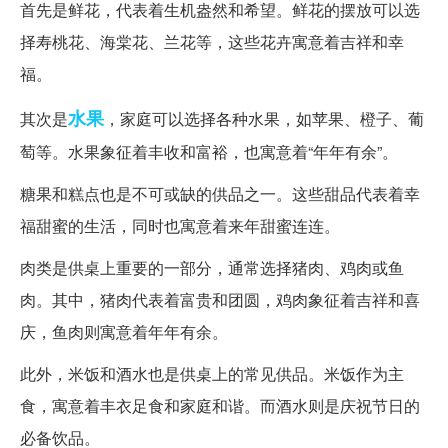
首先是鲜花，代表着生机盎然和希望。鲜花的摆放可以选
择寿桃花、海棠花、兰花等，这些花卉寓意着吉祥和幸
福。
水果
其次是
，家庭可以选择各种水果，如苹果、橙子、葡
萄等。水果象征着丰收和富裕，也寓意着“年年有余”。
糖果和糕点也是不可或缺的供品之一。这些甜品代表着幸
福甜蜜的生活，同时也寓意着来年甜蜜连连。
肉类是供桌上重要的一部分，通常选择猪肉、鸡肉或鱼
肉。其中，猪肉代表着富贵和团圆，鸡肉象征着吉祥和喜
庆，鱼肉则寓意着年年有余。
此外，米饭和酒水也是供桌上的常见供品。米饭作为主
食，寓意着丰衣足食和家庭和谐。而酒水则是庆祝节日的
必备饮品。