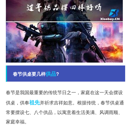
供品
春节供桌要几样
?
春节是我国最重要的传统节日之一，家庭在这一天会摆设
祖先
供桌，供奉
并祈求吉祥如意。根据传统，春节供桌通
常要摆设七、八个供品，以寓意着生活美满、风调雨顺、
家庭幸福。