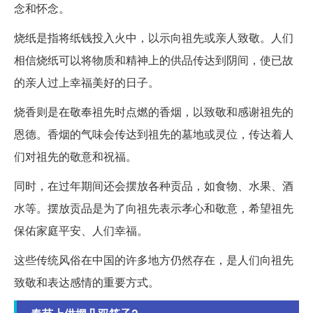
念和怀念。
烧纸是指将纸钱投入火中，以示向祖先或亲人致敬。人们
相信烧纸可以将物质和精神上的供品传达到阴间，使已故
的亲人过上幸福美好的日子。
烧香则是在敬奉祖先时点燃的香烟，以致敬和感谢祖先的
恩德。香烟的气味会传达到祖先的墓地或灵位，传达着人
们对祖先的敬意和祝福。
同时，在过年期间还会摆放各种贡品，如食物、水果、酒
水等。摆放贡品是为了向祖先表示孝心和敬意，希望祖先
保佑家庭平安、人们幸福。
这些传统风俗在中国的许多地方仍然存在，是人们向祖先
致敬和表达感情的重要方式。