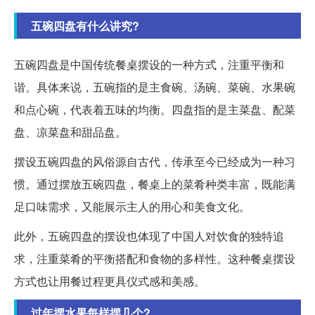
五碗四盘有什么讲究?
五碗四盘是中国传统餐桌摆设的一种方式，注重平衡和
谐。具体来说，五碗指的是主食碗、汤碗、菜碗、水果碗
和点心碗，代表着五味的均衡。四盘指的是主菜盘、配菜
盘、凉菜盘和甜品盘。
摆设五碗四盘的风俗源自古代，传承至今已经成为一种习
惯。通过摆放五碗四盘，餐桌上的菜肴种类丰富，既能满
足口味需求，又能展示主人的用心和美食文化。
此外，五碗四盘的摆设也体现了中国人对饮食的独特追
求，注重菜肴的平衡搭配和食物的多样性。这种餐桌摆设
方式也让用餐过程更具仪式感和美感。
过年摆水果每样摆几个?