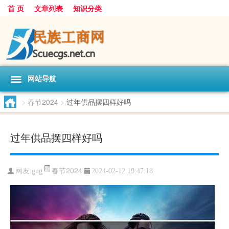
首 页
文章列表
知识分类
网站导航
>
春节2024
>
过年供品摆四样好吗
过年供品摆四样好吗
春节2024
网友:
gng
2024-02-12 19:47:18