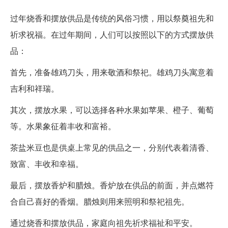
过年烧香和摆放供品是传统的风俗习惯，用以祭奠祖先和
祈求祝福。在过年期间，人们可以按照以下的方式摆放供
品：
首先，准备雄鸡刀头，用来敬酒和祭祀。雄鸡刀头寓意着
吉利和祥瑞。
其次，摆放水果，可以选择各种水果如苹果、橙子、葡萄
等。水果象征着丰收和富裕。
茶盐米豆也是供桌上常见的供品之一，分别代表着清香、
致富、丰收和幸福。
最后，摆放香炉和腊烛。香炉放在供品的前面，并点燃符
合自己喜好的香烟。腊烛则用来照明和祭祀祖先。
通过烧香和摆放供品，家庭向祖先祈求福祉和平安。