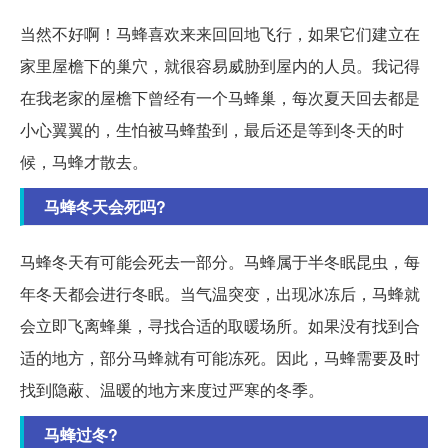
当然不好啊！马蜂喜欢来来回回地飞行，如果它们建立在
家里屋檐下的巢穴，就很容易威胁到屋内的人员。我记得
在我老家的屋檐下曾经有一个马蜂巢，每次夏天回去都是
小心翼翼的，生怕被马蜂蛰到，最后还是等到冬天的时
候，马蜂才散去。
马蜂冬天会死吗?
马蜂冬天有可能会死去一部分。马蜂属于半冬眠昆虫，每
年冬天都会进行冬眠。当气温突变，出现冰冻后，马蜂就
会立即飞离蜂巢，寻找合适的取暖场所。如果没有找到合
适的地方，部分马蜂就有可能冻死。因此，马蜂需要及时
找到隐蔽、温暖的地方来度过严寒的冬季。
马蜂过冬?