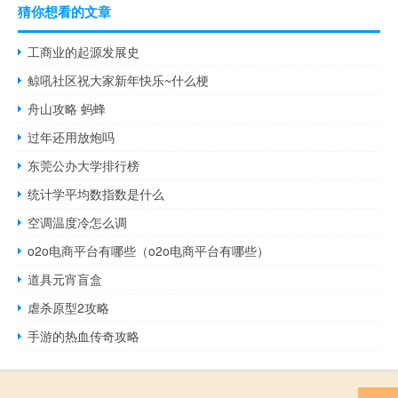
猜你想看的文章
工商业的起源发展史
鲸吼社区祝大家新年快乐~什么梗
舟山攻略 蚂蜂
过年还用放炮吗
东莞公办大学排行榜
统计学平均数指数是什么
空调温度冷怎么调
o2o电商平台有哪些（o2o电商平台有哪些）
道具元宵盲盒
虐杀原型2攻略
手游的热血传奇攻略