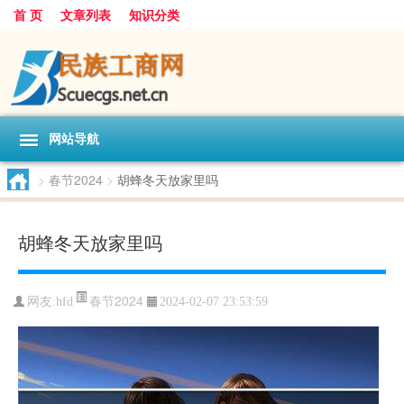
首 页
文章列表
知识分类
网站导航
>
春节2024
>
胡蜂冬天放家里吗
胡蜂冬天放家里吗
春节2024
网友:
hfd
2024-02-07 23:53:59