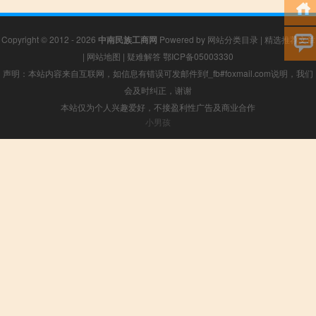
Copyright © 2012 - 2026
中南民族工商网
Powered by
网站分类目录
|
精选推荐文章
|
网站地图
|
疑难解答
鄂ICP备05003330
声明：本站内容来自互联网，如信息有错误可发邮件到f_fb#foxmail.com说明，我们
会及时纠正，谢谢
本站仅为个人兴趣爱好，不接盈利性广告及商业合作
小男孩