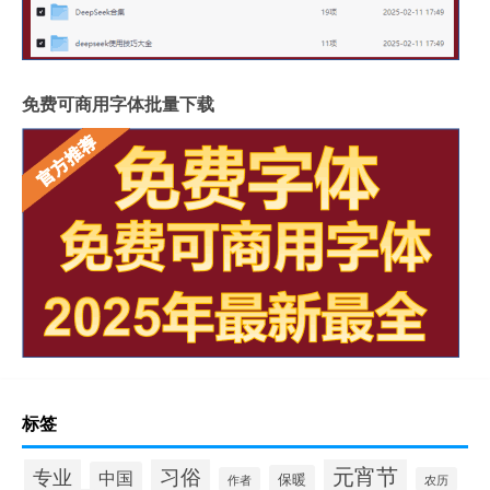
免费可商用字体批量下载
标签
元宵节
专业
习俗
中国
保暖
作者
农历