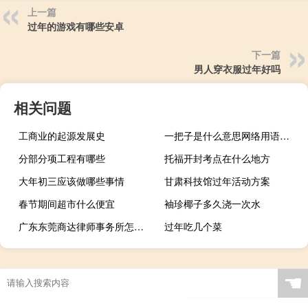
上一篇
过年的游戏有哪些安卓
下一篇
男人穿衣服过年好吗
相关问题
工商业的起源发展史
一把子是什么意思网络用语，是什么方言什么梗
分部分项工程有哪些
托福开封考点在什么地方
大年初三应该做哪些事情
甘肃科技馆过年活动方案
春节期间超市什么便宜
袖珍椰子多久浇一次水
广东东莞商达律师事务所怎么样
过年吃几个菜
Landlord攻略
☚