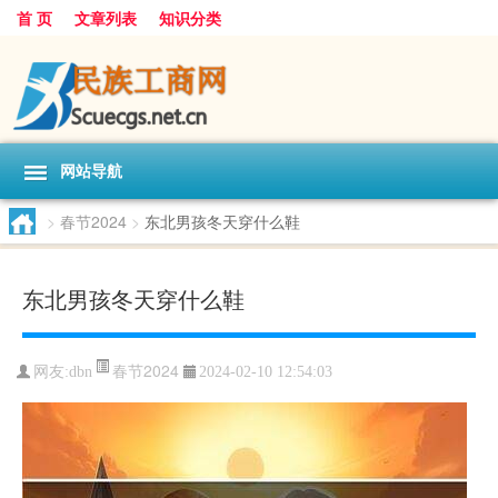
首 页
文章列表
知识分类
网站导航
>
春节2024
>
东北男孩冬天穿什么鞋
东北男孩冬天穿什么鞋
春节2024
网友:
dbn
2024-02-10 12:54:03