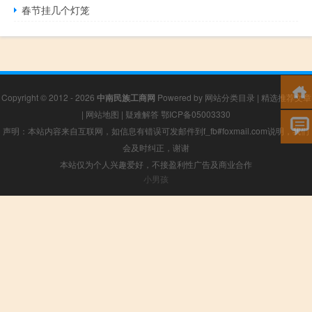
春节挂几个灯笼
Copyright © 2012 - 2026
中南民族工商网
Powered by
网站分类目录
|
精选推荐文章
|
网站地图
|
疑难解答
鄂ICP备05003330
声明：本站内容来自互联网，如信息有错误可发邮件到f_fb#foxmail.com说明，我们
会及时纠正，谢谢
本站仅为个人兴趣爱好，不接盈利性广告及商业合作
小男孩