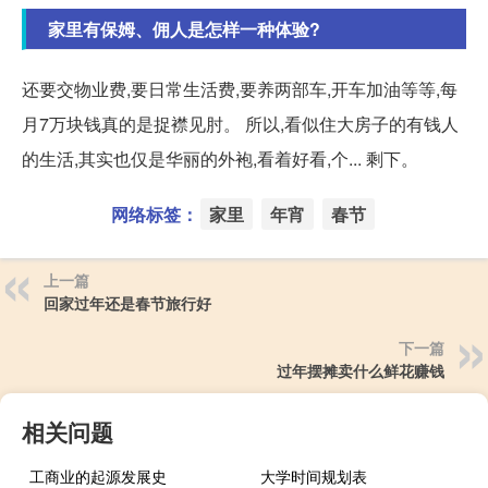
家里有保姆、佣人是怎样一种体验?
还要交物业费,要日常生活费,要养两部车,开车加油等等,每
月7万块钱真的是捉襟见肘。 所以,看似住大房子的有钱人
的生活,其实也仅是华丽的外袍,看着好看,个... 剩下。
网络标签：
家里
年宵
春节
上一篇
回家过年还是春节旅行好
下一篇
过年摆摊卖什么鲜花赚钱
相关问题
工商业的起源发展史
大学时间规划表