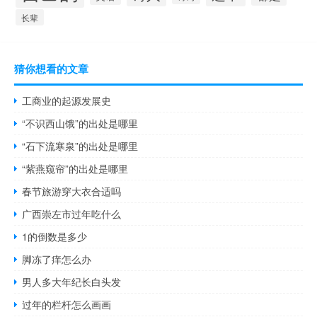
长辈
猜你想看的文章
工商业的起源发展史
“不识西山饿”的出处是哪里
“石下流寒泉”的出处是哪里
“紫燕窥帘”的出处是哪里
春节旅游穿大衣合适吗
广西崇左市过年吃什么
1的倒数是多少
脚冻了痒怎么办
男人多大年纪长白头发
过年的栏杆怎么画画