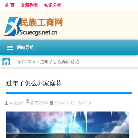
首 页
文章列表
知识分类
网站导航
>
春节2024
>
过年了怎么养家庭花
过年了怎么养家庭花
春节2024
网友:
gnl
2024-02-12 13:46:14