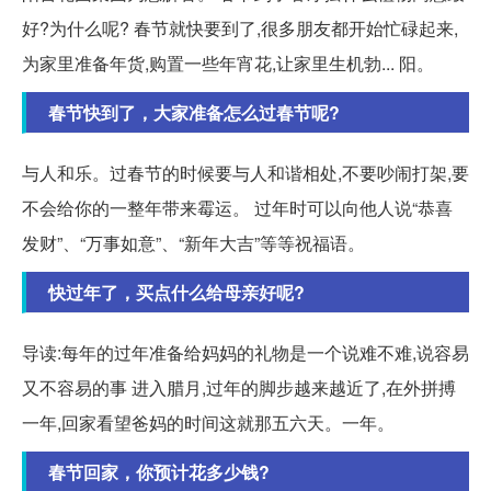
好?为什么呢? 春节就快要到了,很多朋友都开始忙碌起来,
为家里准备年货,购置一些年宵花,让家里生机勃... 阳。
春节快到了，大家准备怎么过春节呢?
与人和乐。过春节的时候要与人和谐相处,不要吵闹打架,要
不会给你的一整年带来霉运。 过年时可以向他人说“恭喜
发财”、“万事如意”、“新年大吉”等等祝福语。
快过年了，买点什么给母亲好呢?
导读:每年的过年准备给妈妈的礼物是一个说难不难,说容易
又不容易的事 进入腊月,过年的脚步越来越近了,在外拼搏
一年,回家看望爸妈的时间这就那五六天。一年。
春节回家，你预计花多少钱?