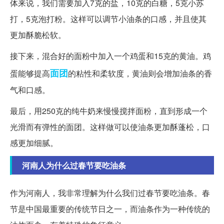
体来说，我们需要加入7克的盐，10克的白糖，5克小苏
打，5克泡打粉。这样可以调节小油条的口感，并且使其
更加酥脆松软。
接下来，混合好的面粉中加入一个鸡蛋和15克的黄油。鸡
面团
蛋能够提高
的粘性和柔软度，黄油则会增加油条的香
气和口感。
最后，用250克的纯牛奶来慢慢搅拌面粉，直到形成一个
光滑而有弹性的面团。这样做可以使油条更加酥蓬松，口
感更加细腻。
河南人为什么过春节要吃油条
作为河南人，我非常理解为什么我们过春节要吃油条。春
节是中国最重要的传统节日之一，而油条作为一种传统的