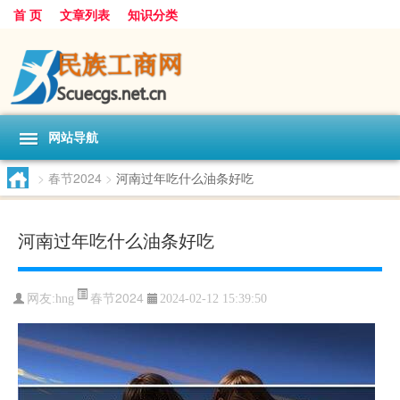
首 页
文章列表
知识分类
网站导航
>
春节2024
>
河南过年吃什么油条好吃
河南过年吃什么油条好吃
春节2024
网友:
hng
2024-02-12 15:39:50