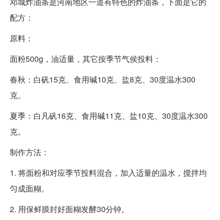
邓城炸油条是河南地区一道有特色的炸油条，下面是它的
配方：
原料：
面粉500g，油适量，其它按季节气侯投料：
春秋：白矾15克、食用碱10克、盐8克、30度温水300
克。
夏季：白凡矾16克、食用碱11克、盐10克、30度温水300
克。
制作方法：
1. 将面粉和对应季节投料混合，加入适量的温水，搅拌均
匀成面糊。
2. 用保鲜膜封好面糊发酵30分钟。