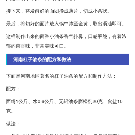
接下来，将发酵好的面团擀成薄片，切成小条状。
最后，将切好的面片放入锅中炸至金黄，取出沥油即可。
这样制作出来的茴香小油条香气扑鼻，口感酥脆，有着浓
郁的茴香味，非常美味可口。
河南杠子油条的配方和做法
下面是河南地区著名的杠子油条的配方和制作方法：
配方：
面粉1公斤、水0.6公斤、无铝油条膨松剂20克、食盐10
克。
做法：