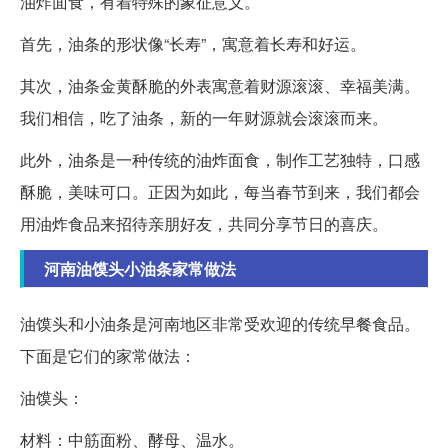
油炸面食，有着特殊的象征意义。
首先，油条的形状像“长寿”，寓意着长寿和好运。
其次，油条金黄酥脆的外表寓意着财源滚滚、幸福美满。
我们相信，吃了油条，新的一年财源就会滚滚而来。
此外，油条是一种传统的油炸面食，制作工艺独特，口感
酥脆，美味可口。正因为如此，每当春节到来，我们都会
用油炸食品来招待亲朋好友，共同分享节日的喜庆。
河南油馍头小油条家常做法
油馍头和小油条是河南地区非常受欢迎的传统早餐食品。
下面是它们的家常做法：
油馍头：
材料：中筋面粉、酵母、温水。