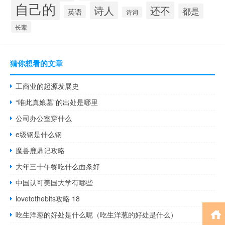
自己的
诗人
还不
都是
英语
诗词
长辈
猜你想看的文章
工商业的起源发展史
“唯此真娘墓”的出处是哪里
公司办公室穿什么
e级钢是什么钢
魔兽鹿鼎记攻略
大年三十午餐吃什么面条好
中国认可美国大学有哪些
lovetothebits攻略 18
吃生洋葱的好处是什么呢（吃生洋葱的好处是什么）