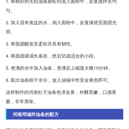
1. 将称好的无铝油条膨松剂混入面粉中，反复搅拌至均
匀。
2. 加入混有食盐的水，倒入面粉中，反复揉搓至面团光
滑。
3. 将面团醒发至柔软并具有韧性。
4. 将面团揉成长条状，然后切成适合的小段。
5. 煮沸的水中加入油条，煮沸后上锅蒸大概10分钟。
6. 取出油条晾干水分，放入油锅中炸至金黄色即可。
这样制作的河南杠子油条色泽金黄，外酥里嫩，口感香
脆，非常美味。
河南邓城炸油条的配方