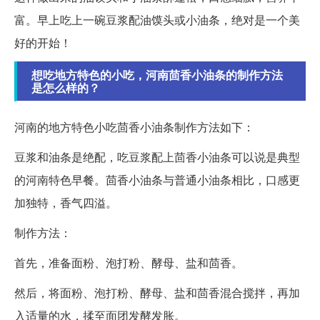
富。早上吃上一碗豆浆配油馍头或小油条，绝对是一个美
好的开始！
想吃地方特色的小吃，河南茴香小油条的制作方法
是怎么样的？
河南的地方特色小吃茴香小油条制作方法如下：
豆浆和油条是绝配，吃豆浆配上茴香小油条可以说是典型
的河南特色早餐。茴香小油条与普通小油条相比，口感更
加独特，香气四溢。
制作方法：
首先，准备面粉、泡打粉、酵母、盐和茴香。
然后，将面粉、泡打粉、酵母、盐和茴香混合搅拌，再加
入适量的水，揉至面团发酵发胀。