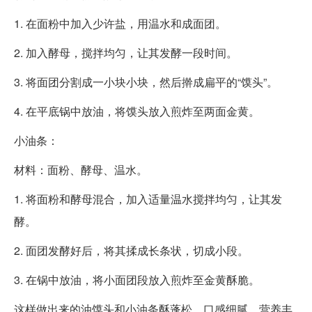
1. 在面粉中加入少许盐，用温水和成面团。
2. 加入酵母，搅拌均匀，让其发酵一段时间。
3. 将面团分割成一小块小块，然后擀成扁平的“馍头”。
4. 在平底锅中放油，将馍头放入煎炸至两面金黄。
小油条：
材料：面粉、酵母、温水。
1. 将面粉和酵母混合，加入适量温水搅拌均匀，让其发
酵。
2. 面团发酵好后，将其揉成长条状，切成小段。
3. 在锅中放油，将小面团段放入煎炸至金黄酥脆。
这样做出来的油馍头和小油条酥蓬松，口感细腻，营养丰