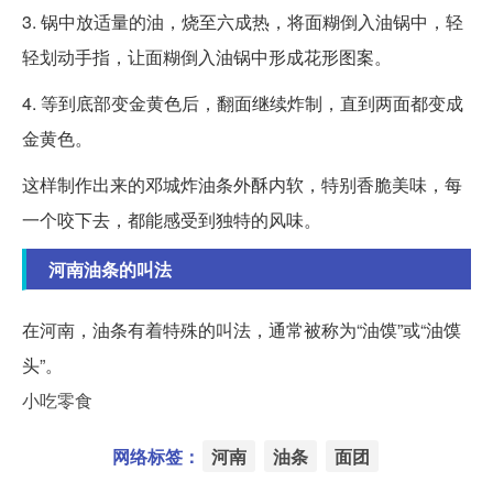
3. 锅中放适量的油，烧至六成热，将面糊倒入油锅中，轻
轻划动手指，让面糊倒入油锅中形成花形图案。
4. 等到底部变金黄色后，翻面继续炸制，直到两面都变成
金黄色。
这样制作出来的邓城炸油条外酥内软，特别香脆美味，每
一个咬下去，都能感受到独特的风味。
河南油条的叫法
在河南，油条有着特殊的叫法，通常被称为“油馍”或“油馍
头”。
小吃零食
网络标签：
河南
油条
面团