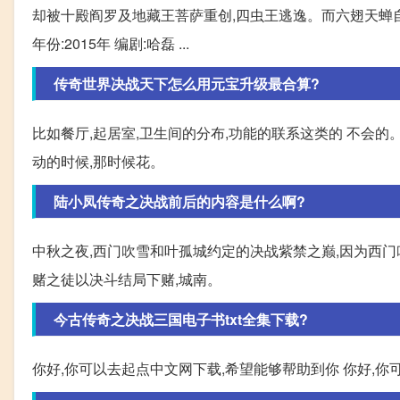
却被十殿阎罗及地藏王菩萨重创,四虫王逃逸。而六翅天蝉自
年份:2015年 编剧:哈磊 ...
传奇世界决战天下怎么用元宝升级最合算?
比如餐厅,起居室,卫生间的分布,功能的联系这类的 不会的
动的时候,那时候花。
陆小凤传奇之决战前后的内容是什么啊?
中秋之夜,西门吹雪和叶孤城约定的决战紫禁之巅,因为西门
赌之徒以决斗结局下赌,城南。
今古传奇之决战三国电子书txt全集下载?
你好,你可以去起点中文网下载,希望能够帮助到你 你好,