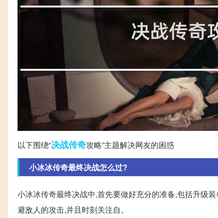
决战
传奇
以下围绕“
攻略”主题解决网友的困惑
小冰冰传奇最终决战怎么过?
小冰冰传奇最终决战中,首先要做好充分的准备,包括升级装
避敌人的攻击,并且时刻关注自。