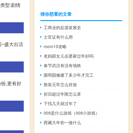
类型:剧情
猜你想看的文章
工商业的起源发展史
士官证有什么用
图~盛大出活
room15攻略
老妈跟女儿去婆家过年好吗
春节武汉有没有地铁
圆明园修建了多少年才完工
纷,更有好
散装元宵怎么存放
折旧超过年限怎么算
下找几天就过年了
009是什么游戏（009小游戏）
西藏大年初一做什么