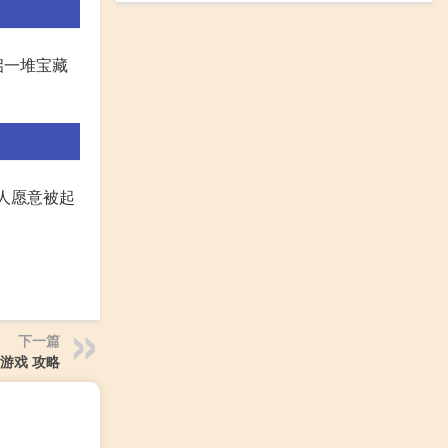
启一堆宝藏
人愿意被起
下一篇
游戏 攻略