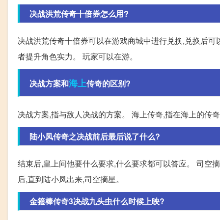
决战洪荒传奇十倍券怎么用?
决战洪荒传奇十倍券可以在游戏商城中进行兑换,兑换后可
者提升角色实力。 玩家可以在游。
海上
决战方案和
传奇的区别?
决战方案,指与敌人决战的方案。 海上传奇,指在海上的传奇
陆小凤传奇之决战前后最后说了什么?
结束后,皇上问他要什么要求,什么要求都可以答应。 司空摘
后,直到陆小凤出来,司空摘星。
金箍棒传奇3决战九头虫什么时候上映?