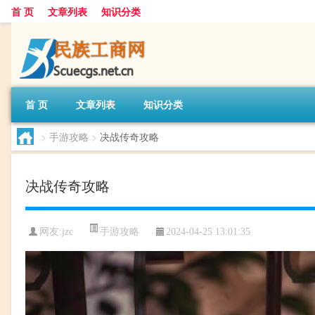
首 页
文章列表
知识分类
首 页
文章列表
知识分类
>
手游攻略
>
决战传奇攻略
决战传奇攻略
手游攻略
网友:
jzc
2024-04-25 13:01:35