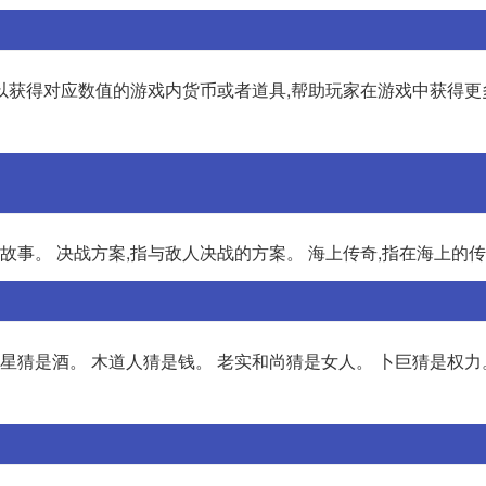
以获得对应数值的游戏内货币或者道具,帮助玩家在游戏中获得更
故事。 决战方案,指与敌人决战的方案。 海上传奇,指在海上的
星猜是酒。 木道人猜是钱。 老实和尚猜是女人。 卜巨猜是权力