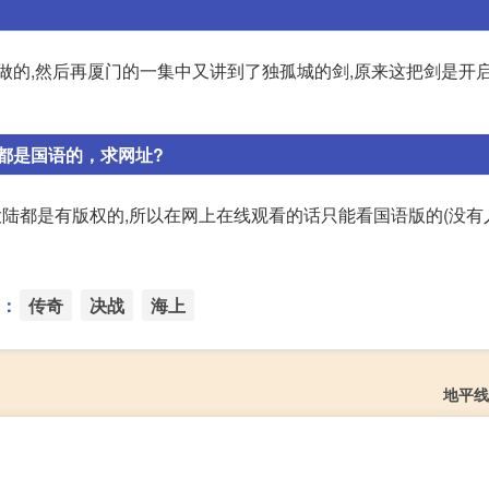
做的,然后再厦门的一集中又讲到了独孤城的剑,原来这把剑是开
都是国语的，求网址?
大陆都是有版权的,所以在网上在线观看的话只能看国语版的(没有
：
传奇
决战
海上
地平线