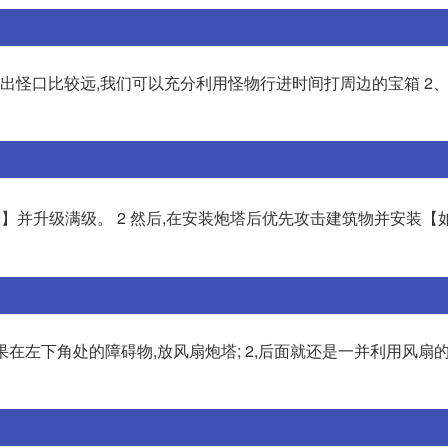
离出怪口比较远,我们可以充分利用怪物行进时间打周边的宝箱 2
】并升级满级。 2 然后,在安装炮塔后优先攻击建筑物并安装【
果在左下角处的障碍物,放风扇炮塔; 2,后面就还是一并利用风扇