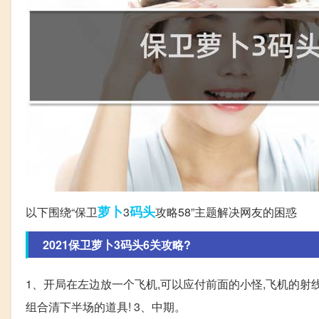
萝卜
码头
以下围绕“保卫
3
攻略58”主题解决网友的困惑
2021保卫萝卜3码头6关攻略?
1、开局在左边放一个飞机,可以应付前面的小怪,飞机的射
组合清下半场的道具! 3、中期。