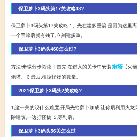
保卫萝卜3码头第17关攻略43?
保卫萝卜3码头第17关攻略 1、先在建多重箭,是因为这里
一个宝箱后就有钱了,立刻建多重。
保卫萝卜3码头460怎么过?
炮塔
方法/步骤分步阅读 1 首先,在进入的关卡中安装
【火箭
炮塔。 3 最后,根据怪物的数量。
2021保卫萝卜3码头2关攻略?
1,这一关的没什么难度,开局先给萝卜加成,让你后利用火龙
除建筑,一边打怪物; 3,等到后。
保卫萝卜3码头56关怎么过