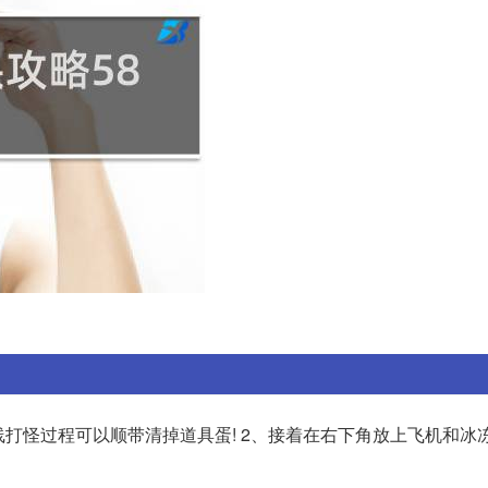
线打怪过程可以顺带清掉道具蛋! 2、接着在右下角放上飞机和冰