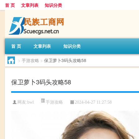
首 页
文章列表
知识分类
首 页
文章列表
知识分类
>
手游攻略
>
保卫萝卜3码头攻略58
保卫萝卜3码头攻略58
手游攻略
网友:
bwl
2024-04-27 11:27:58