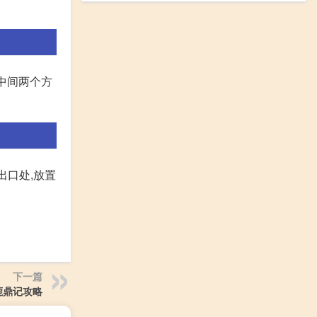
在中间两个方
出口处,放置
下一篇
鹿鼎记攻略