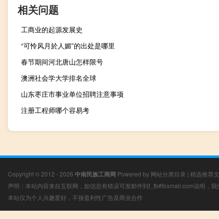
相关问题
工商业的起源发展史
“可怜风月於人媚”的出处是哪里
春节期间河北唐山怎样限号
澳洲社会学大学排名全球
山东枣庄市事业单位招聘注意事项
注册工程师哪个容易考
Copyright © 2012 - 2026
中南民族工商网
Powered by
网站分类目录
|
精选推荐
声明：本站内容来自互联网，如信息有错误可发邮件到f_fb#foxmail.com说明
本站仅为个人兴趣爱好，不接盈利性广告及商业合作