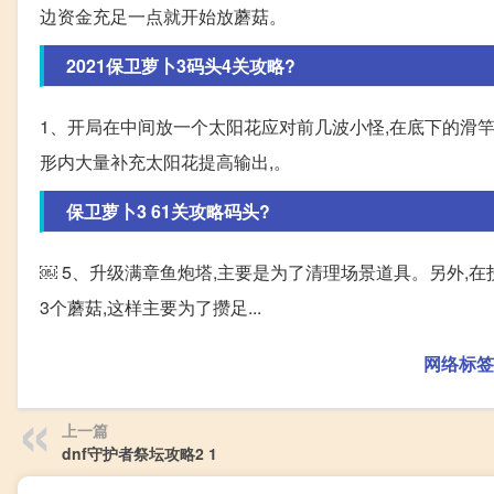
边资金充足一点就开始放蘑菇。
2021保卫萝卜3码头4关攻略?
1、开局在中间放一个太阳花应对前几波小怪,在底下的滑竿造
形内大量补充太阳花提高输出,。
保卫萝卜3 61关攻略码头?
￼ 5、升级满章鱼炮塔,主要是为了清理场景道具。另外,在
3个蘑菇,这样主要为了攒足...
网络标签
上一篇
dnf守护者祭坛攻略2 1