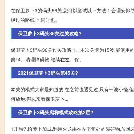
在保卫萝卜3的码头56关,您可以尝试以下方法:1.合理
经过的路线上,同时也。
保卫萝卜3码头36关过关攻略?
保卫萝卜3码头36关过关攻略 1、本次关卡为15波,能使用
箭! 4、清理障碍物,继续在左... 保。
2021保卫萝卜3码头第45关?
本关的模式大家是知道的,在之前也遇见过,只有一波小怪,
何放炮塔呢,来看保卫萝卜...
保卫萝卜3码头爬梯模式攻略第2层?
1开局先给萝卜加成,利用火龙果在左下角处的障碍物,放风扇炮