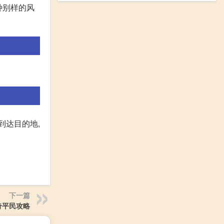
种别样的风
到达目的地,
下一篇
奇平民攻略