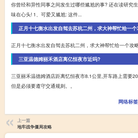
你曾经和异性同事之间发生过哪些尴尬的事? 还在读研究
味在心头! 1、可爱又尴尬: 这件...
正月十七衡水出发自驾去苏杭二州，求大神帮忙给一个攻略
正月十七衡水出发自驾去苏杭二州，求大神帮忙给一个攻略
三亚温德姆丽禾酒店离亿恒夜市近吗?
三亚丽禾温德姆酒店距离忆恒夜市8.1公里,开车路上需要2
但是必须要遵守交通规则。。
网络标签
上一篇
地牢战争僵局攻略