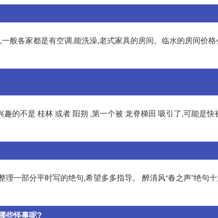
,一般各家都是有空调,能洗澡,老式家具的房间。临水的房间价格
趣的不是 桂林 或者 阳朔 ,第一个被 龙脊梯田 吸引了,可能是
整理一部分平时写的绝句,希望多多指导。 醉清风“春之声”绝句十
哪些怪事呢?