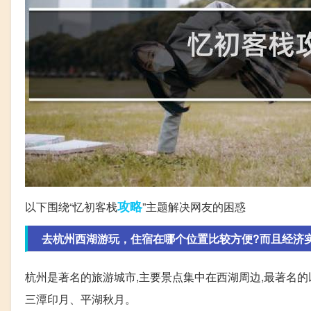
攻略
以下围绕“忆初客栈
”主题解决网友的困惑
去杭州西湖游玩，住宿在哪个位置比较方便?而且经济实惠
杭州是著名的旅游城市,主要景点集中在西湖周边,最著名
三潭印月、平湖秋月。