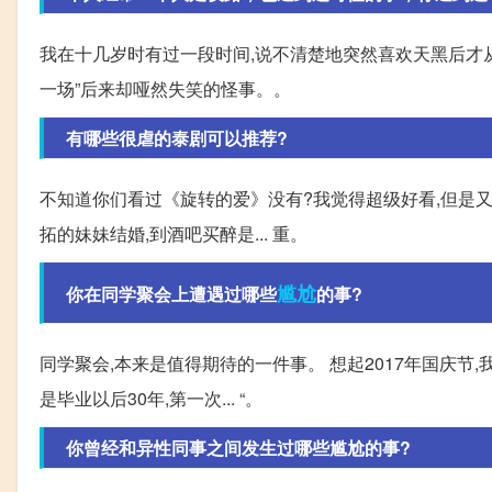
我在十几岁时有过一段时间,说不清楚地突然喜欢天黑后才从
一场”后来却哑然失笑的怪事。。
有哪些很虐的泰剧可以推荐?
不知道你们看过《旋转的爱》没有?我觉得超级好看,但是又
拓的妹妹结婚,到酒吧买醉是... 重。
尴尬
你在同学聚会上遭遇过哪些
的事?
同学聚会,本来是值得期待的一件事。 想起2017年国庆节,
是毕业以后30年,第一次... “。
你曾经和异性同事之间发生过哪些尴尬的事?