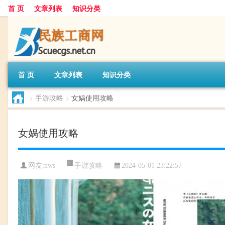
首 页
文章列表
知识分类
首 页
文章列表
知识分类
>
手游攻略
>
女娲使用攻略
女娲使用攻略
手游攻略
网友:
nws
2024-05-01 23:22:57