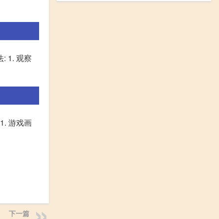
1. 观察
. 游戏画
下一篇