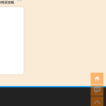
将特训攻略
小男孩