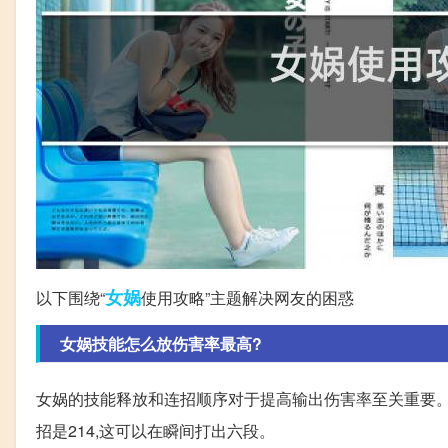
女娲
以下围绕“
使用攻略”主题解决网友的困惑
女娲技能怎么放伤害率最高?
女娲的技能释放和连招顺序对于提高输出伤害率至关重要。以
招是214,这可以在瞬间打出六段。