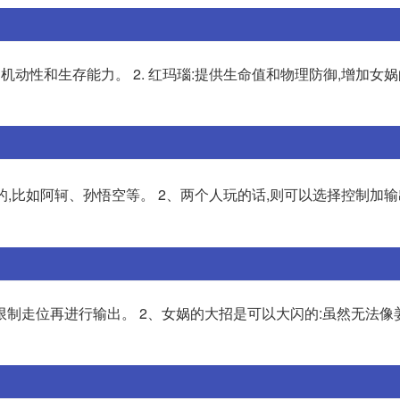
的机动性和生存能力。 2. 红玛瑙:提供生命值和物理防御,增加女
的,比如阿轲、孙悟空等。 2、两个人玩的话,则可以选择控制加输
技能限制走位再进行输出。 2、女娲的大招是可以大闪的:虽然无法