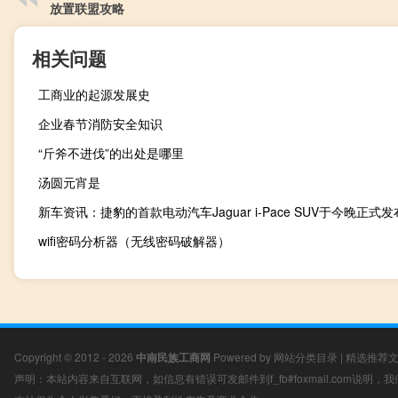
放置联盟攻略
相关问题
工商业的起源发展史
企业春节消防安全知识
“斤斧不进伐”的出处是哪里
汤圆元宵是
新车资讯：捷豹的首款电动汽车Jaguar i-Pace SUV于今晚正式发
wifi密码分析器（无线密码破解器）
Copyright © 2012 - 2026
中南民族工商网
Powered by
网站分类目录
|
精选推荐
声明：本站内容来自互联网，如信息有错误可发邮件到f_fb#foxmail.com说明