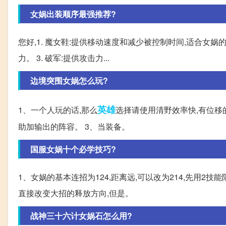
女娲出装顺序最强推荐?
您好,1. 魔女鞋:提供移动速度和减少被控制时间,适合女娲
力。 3. 破军:提供攻击力...
边境突围女娲怎么玩?
英雄
1、一个人玩的话,那么
选择请使用清野效率快,有位移
助加输出的阵容。 3、当装备。
国服女娲十个必学技巧?
1、女娲的基本连招为124,距离远,可以改为214,先用2
直接改变大招的释放方向,但是。
战神三十六计女娲石怎么用?