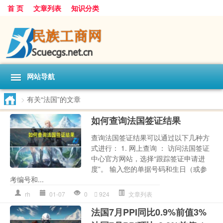
首 页
文章列表
知识分类
网站导航
>
有关“法国”的文章
如何查询法国签证结果
查询法国签证结果可以通过以下几种方
式进行： 1. 网上查询 ： 访问法国签证
中心官方网站，选择“跟踪签证申请进
度”。 输入您的单据号码和生日（或参
考编号和...
rh
01-07
0
924
文章列表
法国7月PPI同比0.9%前值3%