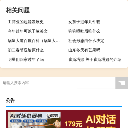
相关问题
工商业的起源发展史
女孩子过年几件套
今年过年可以干嘛英文
狗狗呕吐后吃什么
娲皇大道百度百科（娲皇大道）
社会形态由什么决定
初二春节送给原什么
山东冬天有芒果吗
明星们回家过年了吗
崔斯塔娜 关于崔斯塔娜的介绍
公司资质在哪里办理
☚
公告