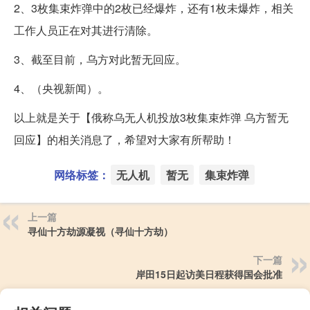
2、3枚集束炸弹中的2枚已经爆炸，还有1枚未爆炸，相关
工作人员正在对其进行清除。
3、截至目前，乌方对此暂无回应。
4、（央视新闻）。
以上就是关于【俄称乌无人机投放3枚集束炸弹 乌方暂无
回应】的相关消息了，希望对大家有所帮助！
网络标签：
无人机
暂无
集束炸弹
上一篇
寻仙十方劫源凝视（寻仙十方劫）
下一篇
岸田15日起访美日程获得国会批准