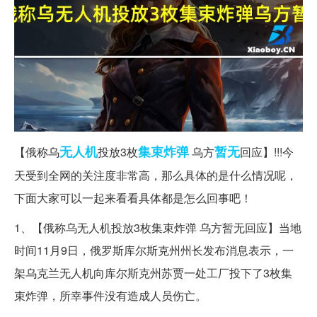
无人机
集束炸弹
暂无
【俄称乌
投放3枚
乌方
回应】!!!今
天受到全网的关注度非常高，那么具体的是什么情况呢，
下面大家可以一起来看看具体都是怎么回事吧！
1、【俄称乌无人机投放3枚集束炸弹 乌方暂无回应】当地
时间11月9日，俄罗斯库尔斯克州州长发布消息表示，一
架乌克兰无人机向库尔斯克州苏贾一处工厂投下了3枚集
束炸弹，所幸事件没有造成人员伤亡。