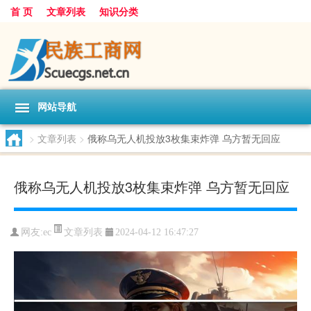
首 页
文章列表
知识分类
网站导航
>
文章列表
>
俄称乌无人机投放3枚集束炸弹 乌方暂无回应
俄称乌无人机投放3枚集束炸弹 乌方暂无回应
文章列表
网友:
ec
2024-04-12 16:47:27