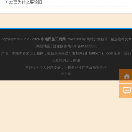
发票为什么要验旧
Copyright © 2012 - 2026
中南民族工商网
Powered by
网站分类目录
|
精选推荐文章
|
网站地图
|
疑难解答
鄂ICP备05003330
声明：本站内容来自互联网，如信息有错误可发邮件到f_fb#foxmail.com说明，我们
会及时纠正，谢谢
本站仅为个人兴趣爱好，不接盈利性广告及商业合作
小男孩