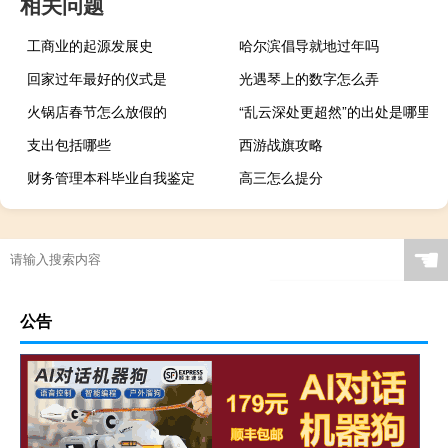
相关问题
工商业的起源发展史
哈尔滨倡导就地过年吗
回家过年最好的仪式是
光遇琴上的数字怎么弄
火锅店春节怎么放假的
“乱云深处更超然”的出处是哪里
支出包括哪些
西游战旗攻略
财务管理本科毕业自我鉴定
高三怎么提分
带货直播女孩子多大年龄
☚
公告