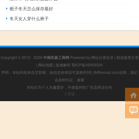
栀子冬天怎么保存最好
冬天女人穿什么裤子
Copyright © 2012 - 2026
中南民族工商网
Powered by
网站分类目录
|
精选推荐文章
|
网站地图
|
疑难解答
鄂ICP备05003330
声明：本站内容来自互联网，如信息有错误可发邮件到f_fb#foxmail.com说明，我们
会及时纠正，谢谢
本站仅为个人兴趣爱好，不接盈利性广告及商业合作
小男孩