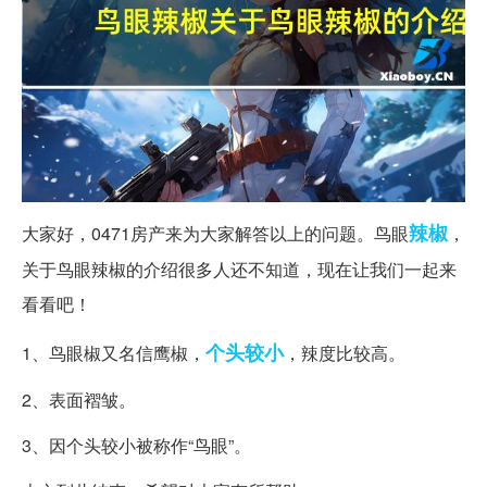
辣椒
大家好，0471房产来为大家解答以上的问题。鸟眼
，
关于鸟眼辣椒的介绍很多人还不知道，现在让我们一起来
看看吧！
个头
较小
1、鸟眼椒又名信鹰椒，
，辣度比较高。
2、表面褶皱。
3、因个头较小被称作“鸟眼”。