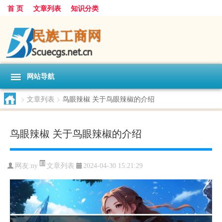
首 页
文章列表
知识分类
网站导航
>
文章列表
>
鸟眼辣椒 关于鸟眼辣椒的介绍
鸟眼辣椒 关于鸟眼辣椒的介绍
文章列表
网友:
ny
2024-04-30 15:21:29