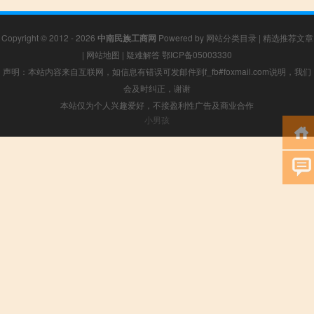
Copyright © 2012 - 2026
中南民族工商网
Powered by
网站分类目录
|
精选推荐文章
|
网站地图
|
疑难解答
鄂ICP备05003330
声明：本站内容来自互联网，如信息有错误可发邮件到f_fb#foxmail.com说明，我们
会及时纠正，谢谢
本站仅为个人兴趣爱好，不接盈利性广告及商业合作
小男孩