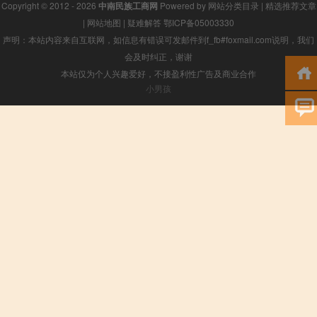
Copyright © 2012 - 2026
中南民族工商网
Powered by
网站分类目录
|
精选推荐文章
|
网站地图
|
疑难解答
鄂ICP备05003330
声明：本站内容来自互联网，如信息有错误可发邮件到f_fb#foxmail.com说明，我们
会及时纠正，谢谢
本站仅为个人兴趣爱好，不接盈利性广告及商业合作
小男孩