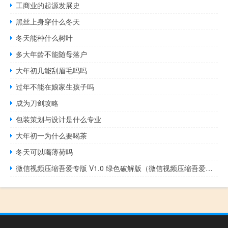
工商业的起源发展史
黑丝上身穿什么冬天
冬天能种什么树叶
多大年龄不能随母落户
大年初几能刮眉毛吗吗
过年不能在娘家生孩子吗
成为刀剑攻略
包装策划与设计是什么专业
大年初一为什么要喝茶
冬天可以喝薄荷吗
微信视频压缩吾爱专版 V1.0 绿色破解版（微信视频压缩吾爱专版 V1.0 绿色破解版功能简介）