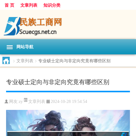
首 页
文章列表
知识分类
网站导航
>
文章列表
>
专业硕士定向与非定向究竟有哪些区别
专业硕士定向与非定向究竟有哪些区别
文章列表
网友:
zy
2024-10-28 19:54:54