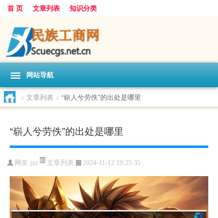
首 页
文章列表
知识分类
网站导航
>
文章列表
>
“崭人兮劳佚”的出处是哪里
“崭人兮劳佚”的出处是哪里
文章列表
网友:
jzz
2024-11-12 19:25:35