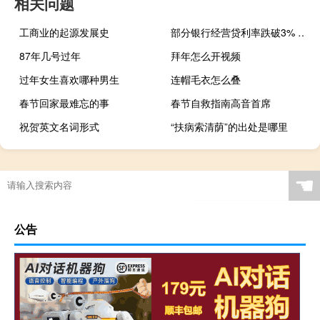
相关问题
工商业的起源发展史
部分银行经营贷利率跌破3% 资金流向受关注
87年几号过年
拜年怎么开视频
过年女生喜欢哪种男生
连帽毛衣怎么叠
春节回家最难忘的事
春节自救指南高音首席
祝贺英文名词形式
“扶病索清荫”的出处是哪里
商业思维的重要性
☚
公告