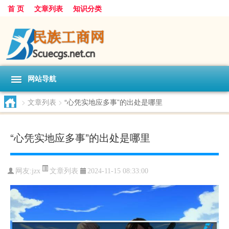
首 页
文章列表
知识分类
网站导航
>
文章列表
>
“心凭实地应多事”的出处是哪里
“心凭实地应多事”的出处是哪里
文章列表
网友:
jzx
2024-11-15 08:33:00