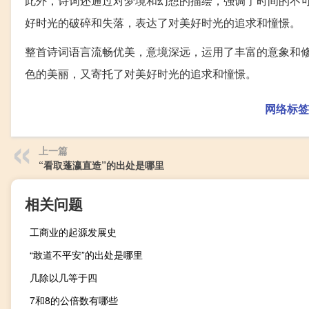
此外，诗词还通过对梦境和幻想的描绘，强调了时间的不可
好时光的破碎和失落，表达了对美好时光的追求和憧憬。
整首诗词语言流畅优美，意境深远，运用了丰富的意象和
色的美丽，又寄托了对美好时光的追求和憧憬。
网络标签
上一篇
“看取蓬瀛直造”的出处是哪里
相关问题
工商业的起源发展史
“敢道不平安”的出处是哪里
几除以几等于四
7和8的公倍数有哪些