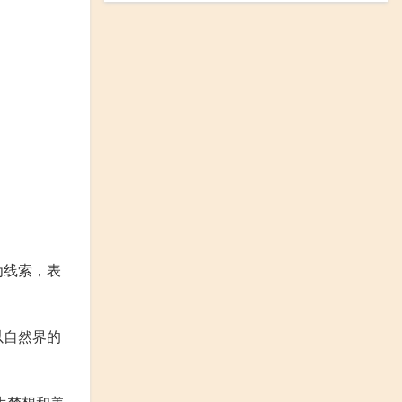
为线索，表
以自然界的