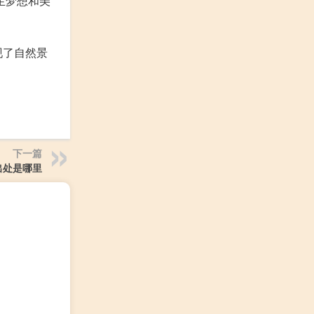
生梦想和美
现了自然景
下一篇
出处是哪里