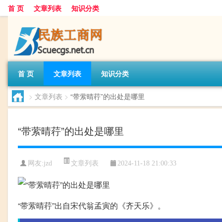
首 页
文章列表
知识分类
首 页
文章列表
知识分类
>
文章列表
>
“带萦晴荇”的出处是哪里
“带萦晴荇”的出处是哪里
文章列表
网友:
jzd
2024-11-18 21:00:33
“带萦晴荇”出自宋代翁孟寅的《齐天乐》。