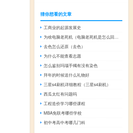
猜你想看的文章
工商业的起源发展史
为啥电脑老死机（电脑老死机是怎么回事）
去色怎么还原（去色）
为什么不能查看志愿
怎么鉴别玛瑙手镯有没有染色
拜年的时候送什么礼物好
三星s4刷机详细教程（三星s4刷机）
西瓜太红有问题吗
工程造价学习哪些课程
MBA免联考哪些学校
初中考高中考哪几门科