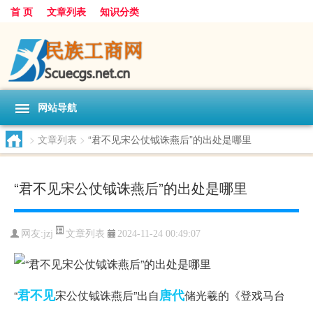
首 页
文章列表
知识分类
网站导航
>
文章列表
>
“君不见宋公仗钺诛燕后”的出处是哪里
“君不见宋公仗钺诛燕后”的出处是哪里
文章列表
网友:
jzj
2024-11-24 00:49:07
君不见
唐代
“
宋公仗钺诛燕后”出自
储光羲的《登戏马台