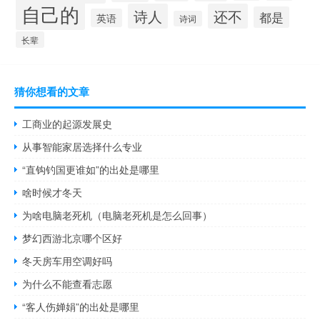
自己的
诗人
还不
都是
英语
诗词
长辈
猜你想看的文章
工商业的起源发展史
从事智能家居选择什么专业
“直钩钓国更谁如”的出处是哪里
啥时候才冬天
为啥电脑老死机（电脑老死机是怎么回事）
梦幻西游北京哪个区好
冬天房车用空调好吗
为什么不能查看志愿
“客人伤婵娟”的出处是哪里