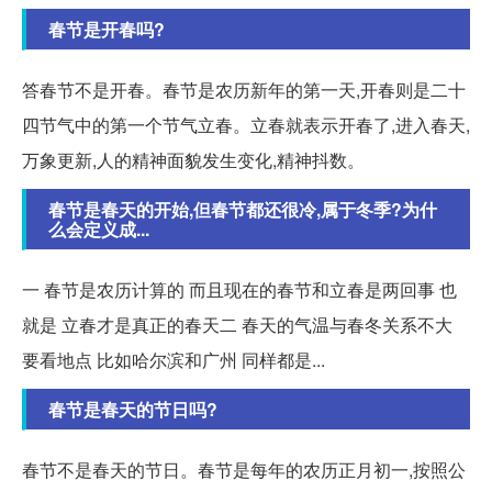
春节是开春吗?
答春节不是开春。春节是农历新年的第一天,开春则是二十
四节气中的第一个节气立春。立春就表示开春了,进入春天,
万象更新,人的精神面貌发生变化,精神抖数。
春节是春天的开始,但春节都还很冷,属于冬季?为什
么会定义成...
一 春节是农历计算的 而且现在的春节和立春是两回事 也
就是 立春才是真正的春天二 春天的气温与春冬关系不大
要看地点 比如哈尔滨和广州 同样都是...
春节是春天的节日吗?
春节不是春天的节日。春节是每年的农历正月初一,按照公