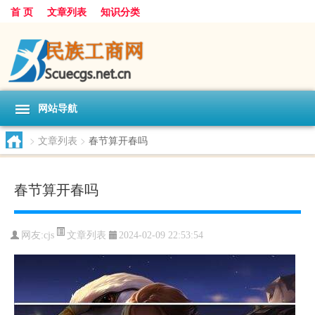
首 页
文章列表
知识分类
网站导航
>
文章列表
>
春节算开春吗
春节算开春吗
文章列表
网友:
cjs
2024-02-09 22:53:54