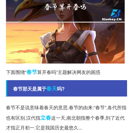
春节
下面围绕“
算开春吗”主题解决网友的困惑
春天
春节那天是属于
吗?
春节不是说意味着春天的意思.春节的由来:“春节”,各代所指
立春
也有区别.汉代指
这一天,南北朝指整个春季,到了近代
才指正月初一.它是我国历史最悠久...