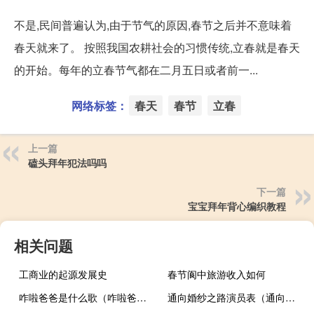
不是,民间普遍认为,由于节气的原因,春节之后并不意味着
春天就来了。 按照我国农耕社会的习惯传统,立春就是春天
的开始。每年的立春节气都在二月五日或者前一...
网络标签：
春天
春节
立春
上一篇
磕头拜年犯法吗吗
下一篇
宝宝拜年背心编织教程
相关问题
工商业的起源发展史
春节阆中旅游收入如何
咋啦爸爸是什么歌（咋啦爸爸）
通向婚纱之路演员表（通向婚纱之路）