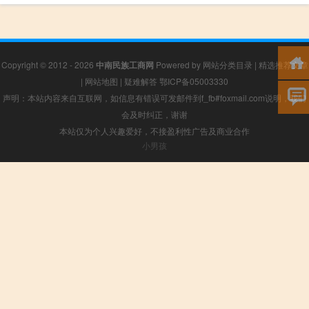
Copyright © 2012 - 2026
中南民族工商网
Powered by
网站分类目录
|
精选推荐文章
|
网站地图
|
疑难解答
鄂ICP备05003330
声明：本站内容来自互联网，如信息有错误可发邮件到f_fb#foxmail.com说明，我们
会及时纠正，谢谢
本站仅为个人兴趣爱好，不接盈利性广告及商业合作
小男孩