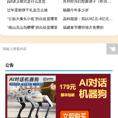
ppt讲义模式是什么意思
肖邦即兴幻想曲谱子（即兴幻想曲-肖邦代表作品简介）
过年蛋糕饼干礼盒怎么做
杨颖今年多少岁
“公如大像头小低”的出处是哪里
晶科能源：拟以3亿元-6亿元回购股份回购价格不超过人民币18.85元/股
“南山北山鸟嘤嘤”的出处是哪里
福建春节哪些地方免费的
传奇游戏手机版游戏攻略
☚
公告