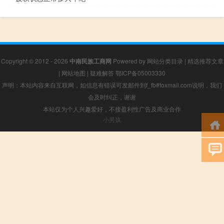
Copyright © 2012 - 2026
中南民族工商网
Powered by
网站分类目录
|
精选推荐文章
|
网站地图
|
疑难解答
鄂ICP备05003330
声明：本站内容来自互联网，如信息有错误可发邮件到f_fb#foxmail.com说明，我们
会及时纠正，谢谢
本站仅为个人兴趣爱好，不接盈利性广告及商业合作
小男孩