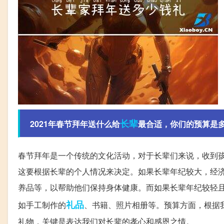
长辈
2021年春节拜年送什么给
最合适，你们的预算是多
春节拜年是一个传统的文化活动，对于长辈们来说，收到
这要根据长辈的个人情况来决定。如果长辈年纪较大，经
养品等，以帮助他们保持身体健康。而如果长辈年纪较轻
礼品
如手工制作的
、书籍、照片相册等。预算方面，根据
礼物，关键是表达我们对长辈的孝心和感恩之情。