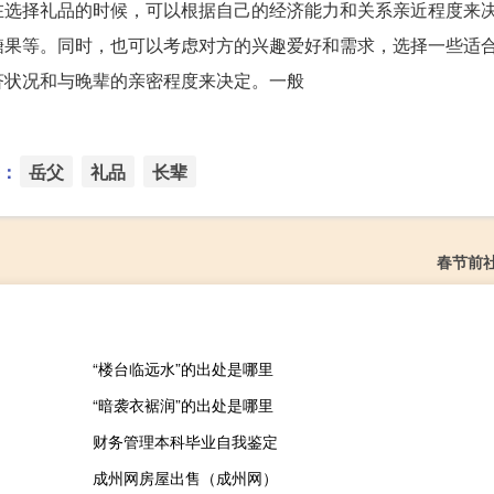
在选择礼品的时候，可以根据自己的经济能力和关系亲近程度来
糖果等。同时，也可以考虑对方的兴趣爱好和需求，选择一些适
济状况和与晚辈的亲密程度来决定。一般
：
岳父
礼品
长辈
春节前
“楼台临远水”的出处是哪里
“暗袭衣裾润”的出处是哪里
财务管理本科毕业自我鉴定
成州网房屋出售（成州网）