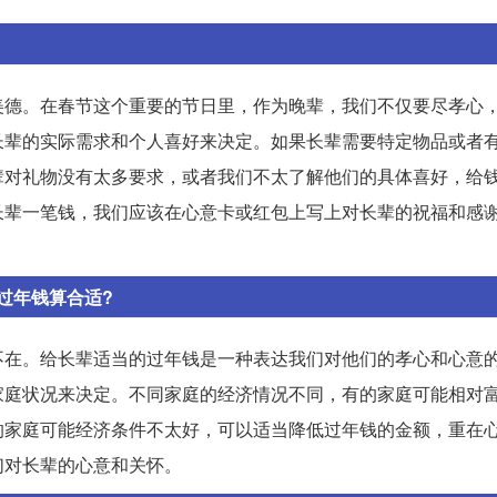
美德。在春节这个重要的节日里，作为晚辈，我们不仅要尽孝心
长辈的实际需求和个人喜好来决定。如果长辈需要特定物品或者
辈对礼物没有太多要求，或者我们不太了解他们的具体喜好，给
长辈一笔钱，我们应该在心意卡或红包上写上对长辈的祝福和感
过年钱算合适?
不在。给长辈适当的过年钱是一种表达我们对他们的孝心和心意
家庭状况来决定。不同家庭的经济情况不同，有的家庭可能相对
的家庭可能经济条件不太好，可以适当降低过年钱的金额，重在
们对长辈的心意和关怀。