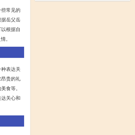
一些常见的
根据岳父岳
可以根据自
之情。
一种表达关
求昂贵的礼
的美食等。
表达关心和