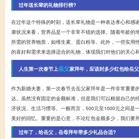
过年送长辈的礼物排行榜?
在过年这个特殊的时刻，送长辈礼物是一种表达孝心和感
康状况来看，营养品是一个非常不错的选择。随着年龄的
所需的营养物质，如维生素、蛋白粉等。此外，一些实用
的喜好和需求来选择适合的礼物，体现我们对他们的关心
岳父
人生第一次春节上
家拜年，应该封多少红包给岳父
作为新婚夫妻，第一次春节去岳父家拜年是一件非常重要
达。虽然没有固定的金额标准，但是我们可以根据自己的
济状况、生活习惯等。一般而言，500元至1000元之间
美好的回忆。重要的是心意，不论红包金额多少，我们要
过年了，给岳父，岳母拜年带多少礼品合适?