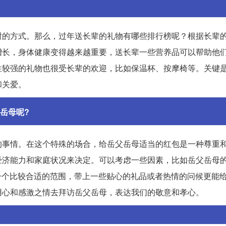
谢的方式。那么，过年送长辈的礼物有哪些排行榜呢？根据长辈
增长，身体健康变得越来越重要，送长辈一些营养品可以帮助他
性较强的礼物也很受长辈的欢迎，比如保温杯、按摩椅等。关键
和关爱。
岳母呢?
的事情。在这个特殊的场合，给岳父岳母适当的红包是一种尊重
经济能力和家庭状况来决定。可以考虑一些因素，比如岳父岳母
是一个比较合适的范围，带上一些贴心的礼品或者热情的问候更能
用心和感激之情去拜访岳父岳母，表达我们的敬意和孝心。