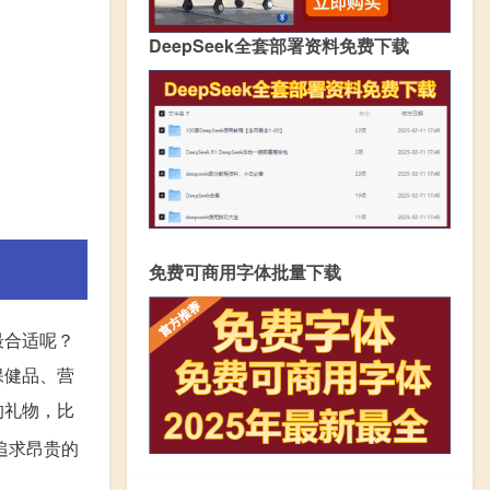
DeepSeek全套部署资料免费下载
免费可商用字体批量下载
最合适呢？
保健品、营
的礼物，比
追求昂贵的