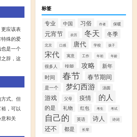
标签
专业
习俗
中国
保暖
作者
，更应该表
冬天
元宵节
冬季
农历
有特殊的爱
唐代
北京
学校
口感
孩子
钱也是一个
宋代
寓意
工作
年初
年龄
谢之辞，这
攻略
新年
技能
很多人
春节
春节期间
时间
梦幻西游
是一个
汤圆
的人
游戏
疫情
的方式。但
父母
的是
礼物
红包
富裕，可以
考生
考试
自己的
诗人
心意和关
英语
诗词
还不
都是
长辈