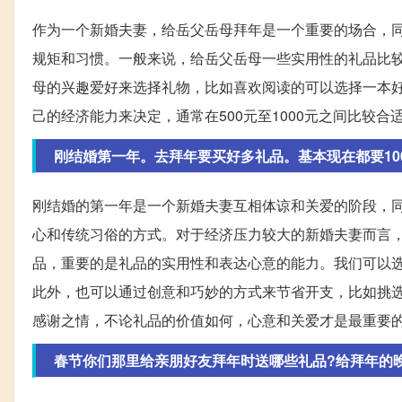
作为一个新婚夫妻，给岳父岳母拜年是一个重要的场合，
规矩和习惯。一般来说，给岳父岳母一些实用性的礼品比
母的兴趣爱好来选择礼物，比如喜欢阅读的可以选择一本
己的经济能力来决定，通常在500元至1000元之间比较
刚结婚第一年。去拜年要买好多礼品。基本现在都要10
刚结婚的第一年是一个新婚夫妻互相体谅和关爱的阶段，
心和传统习俗的方式。对于经济压力较大的新婚夫妻而言
品，重要的是礼品的实用性和表达心意的能力。我们可以
此外，也可以通过创意和巧妙的方式来节省开支，比如挑
感谢之情，不论礼品的价值如何，心意和关爱才是最重要
春节你们那里给亲朋好友拜年时送哪些礼品?给拜年的