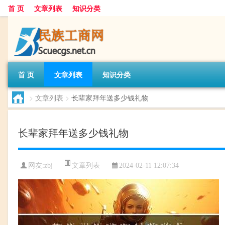
首 页
文章列表
知识分类
首 页
文章列表
知识分类
>
文章列表
>
长辈家拜年送多少钱礼物
长辈家拜年送多少钱礼物
文章列表
网友:
zbj
2024-02-11 12:07:34