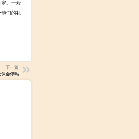
决定。一般
合他们的礼
下一篇
社保会停吗