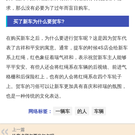
求，那么没有必要为了过年而盲目购车。
买了新车为什么要贺车?
在购买新车之后，为什么要进行贺车呢？这是因为贺车代
表了吉祥和平安的寓意。通常，提车的时候4S店会给新车
系上红绳，红色象征着瑞气祥和，表示祝贺新车主人能够
平平安安。有些人还会将红绳系在车辆的后视镜、前进气
格栅和后保险杠上，也有的人会将红绳系在四个车轮子
上。贺车的习俗可以让新车更加具有喜庆和祥瑞的氛围，
也是一种传统的文化表达。
网络标签：
一辆车
的人
车辆
上一篇