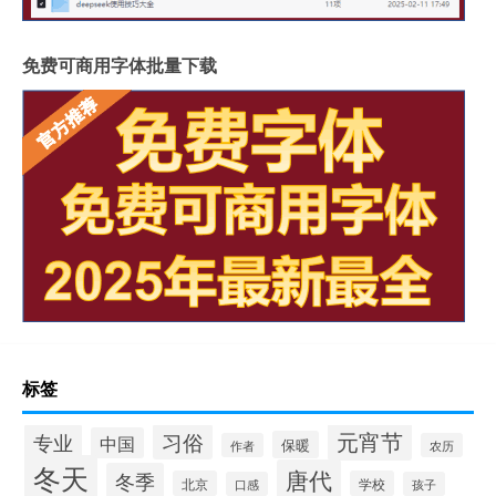
免费可商用字体批量下载
标签
元宵节
专业
习俗
中国
保暖
作者
农历
冬天
唐代
冬季
北京
学校
口感
孩子