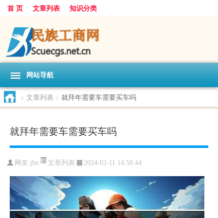
首 页
文章列表
知识分类
网站导航
>
文章列表
>
就拜年需要车需要买车吗
就拜年需要车需要买车吗
文章列表
网友:
jbn
2024-02-11 14:58:44