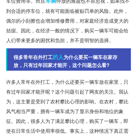
车辆
车位费用等。而且
停放的难题也不容忽视，如果找不
到合适的停车位，就有可能面临被贴罚单的风险。此外，
偶尔的小刮擦也会增加维修费用，对家庭经济造成更大的
拮据。因此，在经济一般的情况下，购买一辆车可能会给
人们带来更多的困扰和负担，并不是明智的选择。
的人
很多常年在外打工
为什么要买一辆车在家存
放，只有过年回家才能开，这个问题怎么看?
许多人常年在外打工，为什么还要买一辆车放在家里，只
有过年回家才能开呢？这个问题引起了网友的关注。我认
为，这主要是受到了农村攀比心理的影响。在农村，攀比
风气相当严重，拥有一辆车成为了显示身份和地位的象
征。因此，很多人为了满足攀比心理，购买了一辆车，即
使在日常生活中使用率很低。事实上，这种情况下真正需