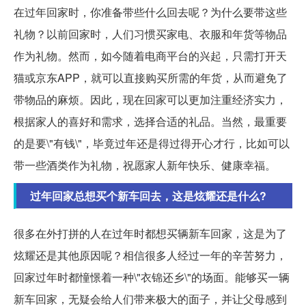
在过年回家时，你准备带些什么回去呢？为什么要带这些
礼物？以前回家时，人们习惯买家电、衣服和年货等物品
作为礼物。然而，如今随着电商平台的兴起，只需打开天
猫或京东APP，就可以直接购买所需的年货，从而避免了
带物品的麻烦。因此，现在回家可以更加注重经济实力，
根据家人的喜好和需求，选择合适的礼品。当然，最重要
的是要\"有钱\"，毕竟过年还是得过得开心才行，比如可以
带一些酒类作为礼物，祝愿家人新年快乐、健康幸福。
过年回家总想买个新车回去，这是炫耀还是什么?
很多在外打拼的人在过年时都想买辆新车回家，这是为了
炫耀还是其他原因呢？相信很多人经过一年的辛苦努力，
回家过年时都憧憬着一种\"衣锦还乡\"的场面。能够买一辆
新车回家，无疑会给人们带来极大的面子，并让父母感到