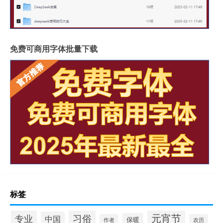
免费可商用字体批量下载
标签
元宵节
专业
习俗
中国
保暖
作者
农历