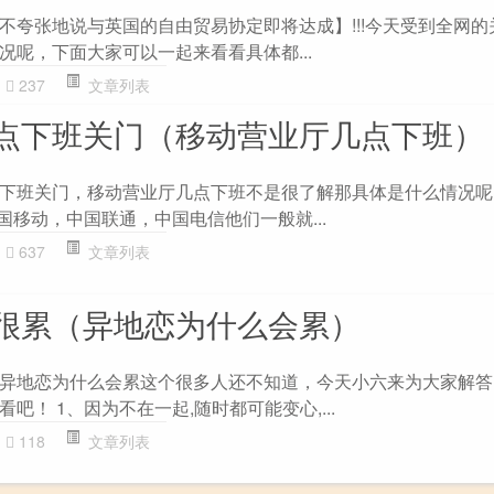
不夸张地说与英国的自由贸易协定即将达成】!!!今天受到全网的
况呢，下面大家可以一起来看看具体都...
237
文章列表
点下班关门（移动营业厅几点下班）
下班关门，移动营业厅几点下班不是很了解那具体是什么情况呢
国移动，中国联通，中国电信他们一般就...
637
文章列表
很累（异地恋为什么会累）
异地恋为什么会累这个很多人还不知道，今天小六来为大家解答
吧！ 1、因为不在一起,随时都可能变心,...
118
文章列表