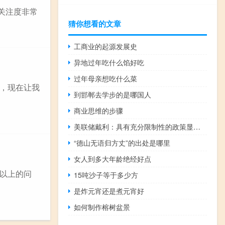
关注度非常
猜你想看的文章
工商业的起源发展史
异地过年吃什么馅好吃
过年母亲想吃什么菜
，现在让我
到邯郸去学步的是哪国人
商业思维的步骤
美联储戴利：具有充分限制性的政策显然会降低通胀
“德山无语归方丈”的出处是哪里
女人到多大年龄绝经好点
以上的问
15吨沙子等于多少方
是炸元宵还是煮元宵好
如何制作榕树盆景