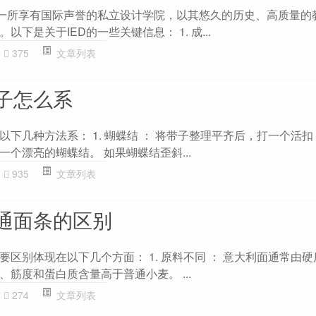
是一所享有国际声誉的私立设计学院，以其悠久的历史、高质量的
下是关于IED的一些关键信息： 1. 成...
375
文章列表
子怎么系
下几种方法系： 1. 蝴蝶结 ： 将带子整理平齐后，打一个活
个漂亮的蝴蝶结。 如果蝴蝶结歪斜...
935
文章列表
通面条的区别
区别体现在以下几个方面： 1. 原料不同 ： 意大利面通常由
筋度和蛋白质含量高于普通小麦。 ...
274
文章列表