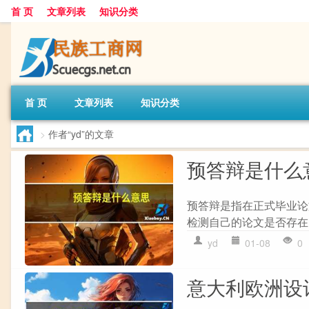
首 页
文章列表
知识分类
首 页
文章列表
知识分类
>
作者“yd”的文章
预答辩是什么
预答辩是指在正式毕业论
检测自己的论文是否存在
yd
01-08
0
意大利欧洲设