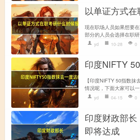
以单证方式在
现在职场人员如果想要在
部分的人员会选择在职研
yd
10-28
0
印度NIFTY 
【印度NIFTY 50指数
情况呢，下面大家可以一起
yd
04-15
0
印度财政部长
即将达成