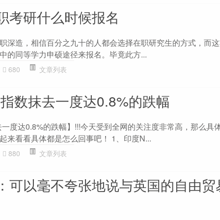
职考研什么时候报名
职深造，相信百分之九十的人都会选择在职研究生的方式，而这
中的同等学力申硕途径来报名。毕竟此方...
680
文章列表
50指数抹去一度达0.8%的跌幅
抹去一度达0.8%的跌幅】!!!今天受到全网的关注度非常高，那么
来看看具体都是怎么回事吧！ 1、印度N...
880
文章列表
：可以毫不夸张地说与英国的自由贸