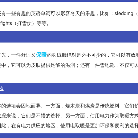
一些有趣的英语单词可以形容冬天的乐趣，比如：sledding
all fights（打雪仗）等等。
保暖
首先，一件舒适又
的羽绒服绝对是必不可少的，它可以有效
境中，它可以为皮肤提供足够的滋润；还有一件雪地靴，不仅可
么
体的选项会因地而异。一方面，烧木炭和煤炭是传统燃料，它们
状况来说，它们是不错的选择。另一方面，使用电力作为取暖方
因此，在有电力供应的地区，使用电取暖是更加环保和便利的选