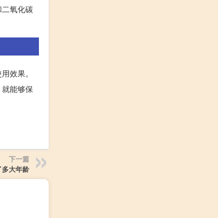
和二氧化碳
使用效果。
，就能够保
下一篇
了多大年龄