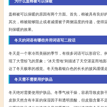
为什么盖棉被可以保暖
盖棉被可以保暖的原因有两个方面。首先，棉被具有良好
其次，棉被能够阻止或者减缓被子两侧温度的传递，使得
到保暖的效果。
冬天的词语有哪些并用词语写二段话
冬天是一个寒冷而美丽的季节，有很多词语可以形容它。例
现了大雪纷飞的景象；“冰天雪地”则描述了天空湛蓝而地面
达了冬天极寒的感觉。冬天拖着银白色的长长的披风缓缓
冬天需不需要用护肤品
冬天绝对需要使用护肤品。冬季气候干燥，容易导致皮肤
皮肤天然含有丰富的保湿因子和透明质酸，但皮脂含量不