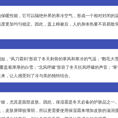
的保暖性能，它可以隔绝外界的寒冷空气，形成一个相对封闭的
温度更加均匀稳定。因此，盖上棉被后，人的身体热量不容易散
如，“风刀霜剑”形容了冬天刺骨的寒风和寒冷的气温；“鹅毛大雪
覆盖着厚厚的白雪；“北风呼啸”形容了冬天狂风呼啸的声音；“寒
走来，让人感受到了冷与美的独特结合。
干燥，尤其是面部皮肤。因此，保湿霜是冬天必备的护肤品之一
足，皮肤屏障较薄弱，所以更需要使用保湿霜来增加皮肤的滋润