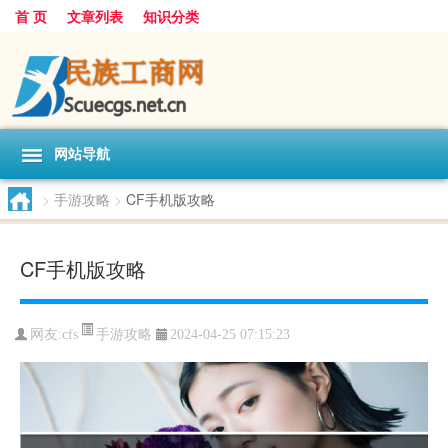
首 页
文章列表
知识分类
网站导航
>
手游攻略
>
CF手机版攻略
CF手机版攻略
手游攻略
网友:
cfs
2024-04-25 07:15:23