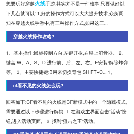
火线
想要玩好穿越
手游,其实并不是一件难事,只要做好以
下几点就可以: 1,好的操作方式可以大大提升技术,众所周
知在穿越火线手游中,有三种操作方式,如果这三...
穿越火线操作攻略?
1、基本操作:鼠标控制方向,左键开枪,右键上消音器。 2、
键盘:W、A、S、D 进行前、后、左、右。E安装/解除炸弹
等。 3、主要快捷键:B用来切换背包,SHIFT+C... 1。
cf看不见的火线怎么玩?
回答如下:CF看不见的火线是CF新模式中的一个隐藏模式,
需要通过以下步骤进行解锁: 1. 在游戏主界面点击“活动”按
钮,进入活动页面。 2. 找到“狙击之王”活动。