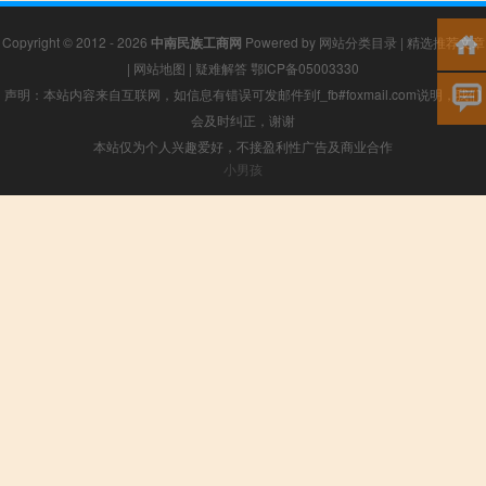
Copyright © 2012 - 2026
中南民族工商网
Powered by
网站分类目录
|
精选推荐文章
|
网站地图
|
疑难解答
鄂ICP备05003330
声明：本站内容来自互联网，如信息有错误可发邮件到f_fb#foxmail.com说明，我们
会及时纠正，谢谢
本站仅为个人兴趣爱好，不接盈利性广告及商业合作
小男孩