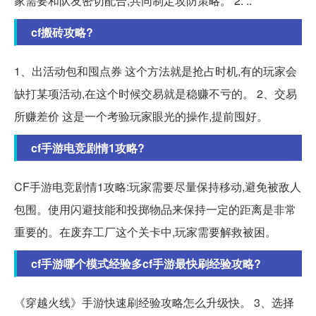
家需要和队友密切配合,共同制定攻防策略。 2. ..
cf搬砖攻略?
1、出活动包和囤点券 这个方法就是抢占时机,有的玩家会
缺打某项活动,在这个时候交易就是稳赚不亏的。 2、交易
所赚差价 这是一个考验玩家眼光的操作,提前囤好。
cf手游电竞剧情1攻略?
CF手游电竞剧情1攻略:玩家需要尽量保持移动,避免被敌人
包围。使用闪避技能和投掷物品来保持一定的距离是非常
重要的。在废弃工厂这个关卡中,玩家需要解救被困。
cf手游哪个模式经验多cf手游最快刷经验攻略?
《穿越火线》手游快速刷经验攻略怎么升级快。 3、选择