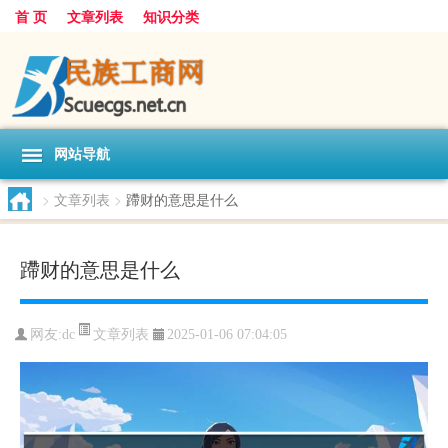
首 页
文章列表
知识分类
网站导航
>
文章列表
>
蹛财的意思是什么
蹛财的意思是什么
文章列表
网友:
dc
2025-01-06 07:04:05