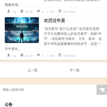
聚餐和增...
nlg
02-09
0
194
春节2024
农历过年是
“农历新年”是什么意思? 农历新年是指
汉字文化圈传统上的农历春节，俗称“年
节”，传统称呼为新年、大年、新岁。这
是中华民族最隆重的传统佳节，也是一
年中最长...
nlg
02-09
0
208
春节2024
上一页
下一页
☚
公告