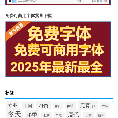
免费可商用字体批量下载
标签
元宵节
专业
习俗
中国
保暖
作者
农历
冬天
唐代
冬季
北京
学校
口感
孩子