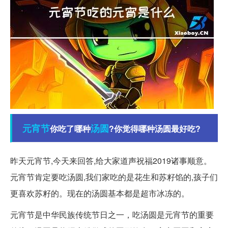
元宵节
汤圆
你吃了哪种
?你觉得哪种汤圆最好吃?
昨天元宵节,今天来回答,给大家道声祝福2019诸事顺意。
元宵节肯定要吃汤圆,我们家吃的是花生和苏籽馅的,孩子们
更喜欢苏籽的。现在的汤圆基本都是超市冰冻的。
元宵节是中华民族传统节日之一，吃汤圆是元宵节的重要