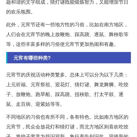
题和谐的文字组成，猜灯谜既能锻炼智力，又能增加节日
的欢乐氛围。
此外，元宵节还有一些地方性的习俗，比如在南方地区，
人们会在元宵节的晚上放鞭炮、踩高跷、逐鼠、舞秧歌等
等，这些丰富多样的习俗使元宵节更加热闹和有趣。
元宵有哪些种类?
元宵节的庆祝活动种类繁多。总体上可以分为以下几类：
上元祈福、元宵祭祖、迎花灯、猜灯谜、舞龙舞狮、吃饺
子、放鞭炮、跑旱船、踩高跷、扭秧歌、打太平鼓、逐
鼠、走百病、迎紫姑等等。
不同地区的习俗也有所不同，各有特色。比如南方地区的
元宵节，民众会放花灯和猜灯谜，而北方地区则喜欢吃饺
子，将饺子寓意为辞旧迎新，象征着告别旧年，迎接新的