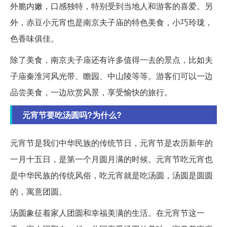
外脆内嫩，口感独特，特别受到当地人和游客的喜爱。另
外，赤豆小元宵也是南京夫子庙的特色美食，小巧玲珑，
色香味俱佳。
除了美食，南京夫子庙还有许多值得一去的景点，比如夫
子庙秦淮河风光带、瞻园、中山陵等等。游客们可以一边
品尝美食，一边欣赏风景，享受愉快的旅行。
元宵节要吃汤圆吗?为什么?
元宵节是我们中华民族的传统节日，元宵节是农历新年的
一月十五日，是第一个月圆月满的时候。元宵节吃元宵也
是中华民族的传统风俗，吃元宵就是吃汤圆，汤圆是圆圆
的，寓意团圆。
汤圆象征着家人团圆和幸福美满的生活。在元宵节这一