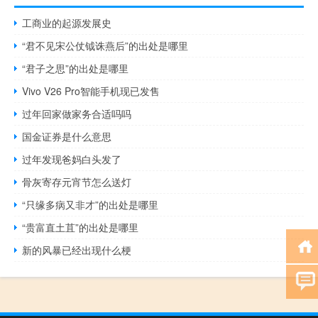
工商业的起源发展史
“君不见宋公仗钺诛燕后”的出处是哪里
“君子之思”的出处是哪里
Vivo V26 Pro智能手机现已发售
过年回家做家务合适吗吗
国金证券是什么意思
过年发现爸妈白头发了
骨灰寄存元宵节怎么送灯
“只缘多病又非才”的出处是哪里
“贵富直土苴”的出处是哪里
新的风暴已经出现什么梗