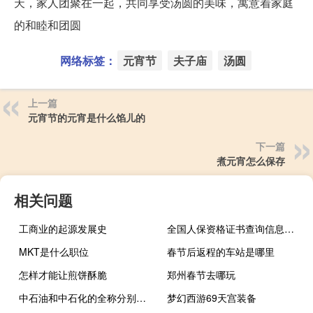
天，家人团聚在一起，共同享受汤圆的美味，寓意着家庭
的和睦和团圆
网络标签：
元宵节
夫子庙
汤圆
上一篇
元宵节的元宵是什么馅儿的
下一篇
煮元宵怎么保存
相关问题
工商业的起源发展史
全国人保资格证书查询信息网（人保部职业资格证书查询）
MKT是什么职位
春节后返程的车站是哪里
怎样才能让煎饼酥脆
郑州春节去哪玩
中石油和中石化的全称分别是什么
梦幻西游69天宫装备