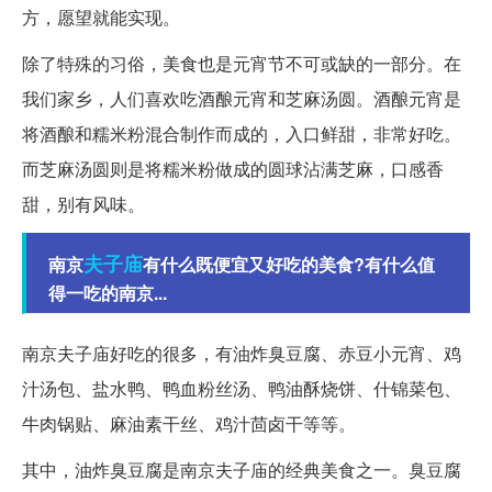
方，愿望就能实现。
除了特殊的习俗，美食也是元宵节不可或缺的一部分。在
我们家乡，人们喜欢吃酒酿元宵和芝麻汤圆。酒酿元宵是
将酒酿和糯米粉混合制作而成的，入口鲜甜，非常好吃。
而芝麻汤圆则是将糯米粉做成的圆球沾满芝麻，口感香
甜，别有风味。
夫子庙
南京
有什么既便宜又好吃的美食?有什么值
得一吃的南京...
南京夫子庙好吃的很多，有油炸臭豆腐、赤豆小元宵、鸡
汁汤包、盐水鸭、鸭血粉丝汤、鸭油酥烧饼、什锦菜包、
牛肉锅贴、麻油素干丝、鸡汁茴卤干等等。
其中，油炸臭豆腐是南京夫子庙的经典美食之一。臭豆腐