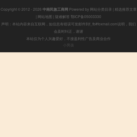
Copyright © 2012 - 2026
中南民族工商网
Powered by
网站分类目录
|
精选推荐文章
|
网站地图
|
疑难解答
鄂ICP备05003330
声明：本站内容来自互联网，如信息有错误可发邮件到f_fb#foxmail.com说明，我们
会及时纠正，谢谢
本站仅为个人兴趣爱好，不接盈利性广告及商业合作
小男孩