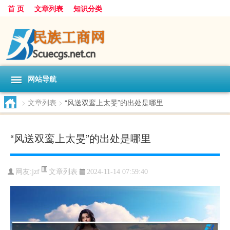
首 页
文章列表
知识分类
网站导航
>
文章列表
>
“风送双鸾上太旻”的出处是哪里
“风送双鸾上太旻”的出处是哪里
文章列表
网友:
jzf
2024-11-14 07:59:40