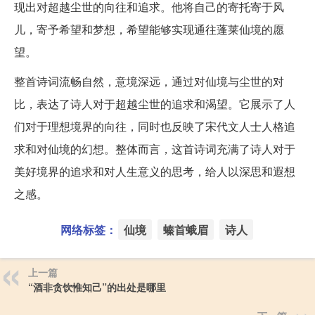
现出对超越尘世的向往和追求。他将自己的寄托寄于风
儿，寄予希望和梦想，希望能够实现通往蓬莱仙境的愿
望。
整首诗词流畅自然，意境深远，通过对仙境与尘世的对
比，表达了诗人对于超越尘世的追求和渴望。它展示了人
们对于理想境界的向往，同时也反映了宋代文人士人格追
求和对仙境的幻想。整体而言，这首诗词充满了诗人对于
美好境界的追求和对人生意义的思考，给人以深思和遐想
之感。
网络标签：
仙境
螓首蛾眉
诗人
上一篇
“酒非贪饮惟知己”的出处是哪里