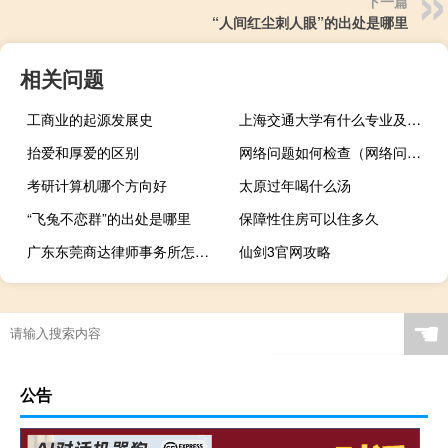
下一篇
“人间红尘刺人眼”的出处是哪里
相关问题
工商业的起源发展史
上海交通大学有什么专业及什么专业好
抬爱和厚爱的区别
网络问题如何检查（网络问题）
考研计算机哪个方向好
太原过年喝什么汤
“飞兔不恋群”的出处是哪里
保障性住房可以住多久
广东东莞商达律师事务所怎么样
仙剑3官网攻略
中级工程师多少分及格
☚
公告