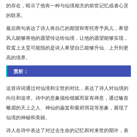
的存在，暗示了他有一种与仙境相关的前世记忆或者心灵
的联系。
最后两句表达了诗人将自己的期望和寄托寄予风儿，希望
风儿能够将他的愿望传达给仙境，让他的愿望能够实现，
双鸾上太旻可能指的是诗人希望自己能够升仙、上升到更
高的境界。
赏析：
这首诗词通过对仙境和尘世的对比，表达了诗人对仙境的
向往和追求。诗中的意象描绘细腻而富有禅意，通过螓首
蛾眉的天上之人、神仙的蘂笈和紫府琪花等形象，展现了
仙境的神秘和美丽。
诗人在诗中表达了对过去生命的记忆和对来世的期许，表