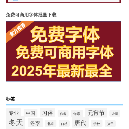
免费可商用字体批量下载
标签
元宵节
专业
习俗
中国
保暖
作者
农历
冬天
唐代
冬季
北京
学校
口感
孩子