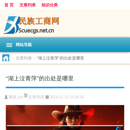
首 页
文章列表
知识分类
网站导航
>
文章列表
>
“湖上泣青萍”的出处是哪里
“湖上泣青萍”的出处是哪里
文章列表
网友:
jzh
2024-11-23 13:30:45