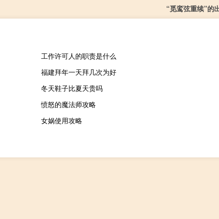
“觅鸾弦重续”的
工作许可人的职责是什么
福建拜年一天拜几次为好
冬天鞋子比夏天贵吗
愤怒的魔法师攻略
女娲使用攻略