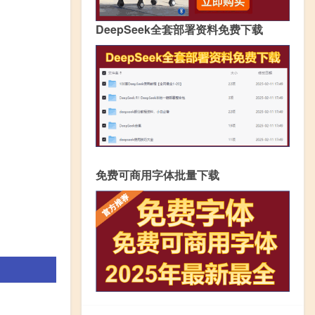
DeepSeek全套部署资料免费下载
免费可商用字体批量下载