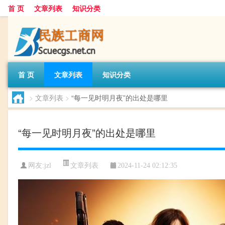
首 页
文章列表
知识分类
首 页
文章列表
知识分类
>
文章列表
>
“每一见时明月夜”的出处是哪里
“每一见时明月夜”的出处是哪里
文章列表
网友:
jzl
2024-11-24 02:12:35