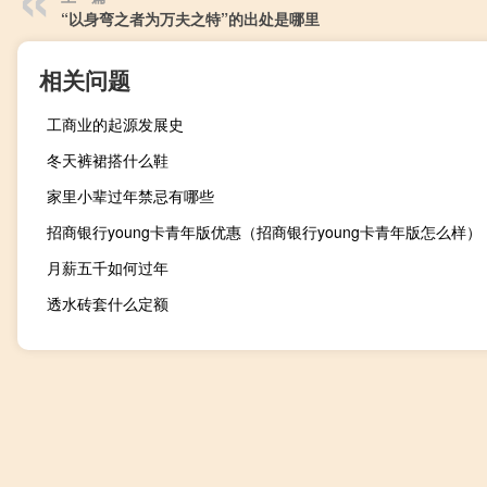
“以身弯之者为万夫之特”的出处是哪里
相关问题
工商业的起源发展史
冬天裤裙搭什么鞋
家里小辈过年禁忌有哪些
招商银行young卡青年版优惠（招商银行young卡青年版怎么样）
月薪五千如何过年
透水砖套什么定额