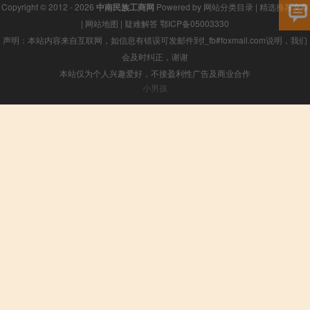
Copyright © 2012 - 2026
中南民族工商网
Powered by
网站分类目录
|
精选推荐文章
|
网站地图
|
疑难解答
鄂ICP备05003330
声明：本站内容来自互联网，如信息有错误可发邮件到f_fb#foxmail.com说明，我们
会及时纠正，谢谢
本站仅为个人兴趣爱好，不接盈利性广告及商业合作
小男孩