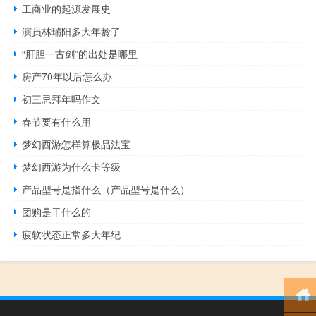
工商业的起源发展史
演员林瑞阳多大年龄了
“肝胆一古剑”的出处是哪里
房产70年以后怎么办
初三忌拜年吗作文
春节要有什么用
梦幻西游怎样算极品法宝
梦幻西游为什么卡等级
产品型号是指什么（产品型号是什么）
团购是干什么的
疲软状态正常多大年纪