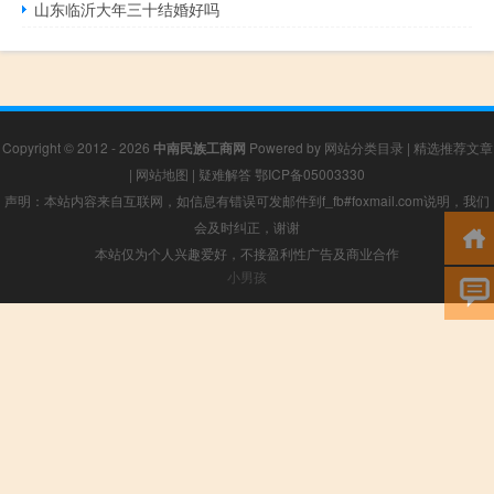
山东临沂大年三十结婚好吗
Copyright © 2012 - 2026
中南民族工商网
Powered by
网站分类目录
|
精选推荐文章
|
网站地图
|
疑难解答
鄂ICP备05003330
声明：本站内容来自互联网，如信息有错误可发邮件到f_fb#foxmail.com说明，我们
会及时纠正，谢谢
本站仅为个人兴趣爱好，不接盈利性广告及商业合作
小男孩