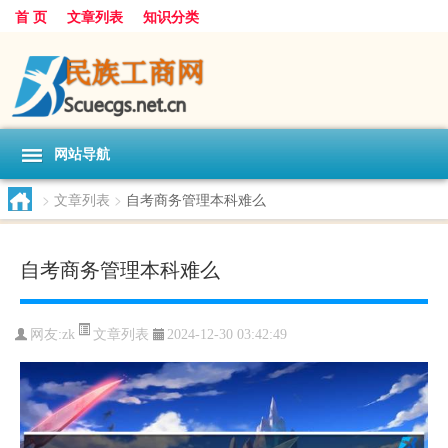
首 页
文章列表
知识分类
网站导航
>
文章列表
>
自考商务管理本科难么
自考商务管理本科难么
文章列表
网友:
zk
2024-12-30 03:42:49