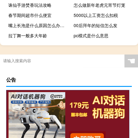
诛仙手游焚香玩法攻略
怎么做新年老虎元宵节灯笼
春节期间超市什么便宜
5000以上工资怎么扣税
嘴上长泡是什么原因怎么办（嘴上长泡是什么原因）
00后拜年的短信怎么发
拉丁舞一般多大年龄
pc模式是什么意思
灌香肠 攻略
☚
公告