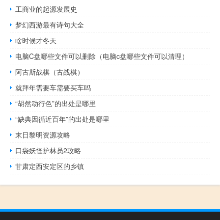
工商业的起源发展史
梦幻西游最有诗句大全
啥时候才冬天
电脑C盘哪些文件可以删除（电脑c盘哪些文件可以清理）
阿古斯战棋（古战棋）
就拜年需要车需要买车吗
“胡然动行色”的出处是哪里
“缺典因循近百年”的出处是哪里
末日黎明资源攻略
口袋妖怪护林员2攻略
甘肃定西安定区的乡镇