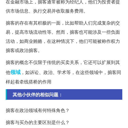
在金融市场上，掮客通常被称为经纪人，他们为投资者提
供市场信息、执行交易并收取服务费用。
掮客的存在有其积极的一面，比如帮助人们完成复杂的交
易，提高市场流动性等。然而，掮客也可能涉及一些负面
活动，如商业贿赂，在这种情况下，他们可能被称作权力
掮客或政治掮客。
掮客的概念不仅限于传统的买卖关系，它还可以扩展到其
领域
他
，如诉讼、政治、学术等，在这些领域中，掮客同
样起着牵线搭桥的作用
其他小伙伴的相似问题：
掮客在政治领域有何特殊角色？
掮客与买办的主要区别是什么？