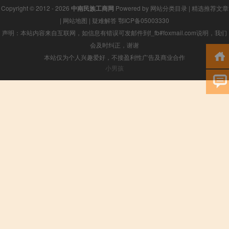
Copyright © 2012 - 2026
中南民族工商网
Powered by
网站分类目录
|
精选推荐文章
|
网站地图
|
疑难解答
鄂ICP备05003330
声明：本站内容来自互联网，如信息有错误可发邮件到f_fb#foxmail.com说明，我们
会及时纠正，谢谢
本站仅为个人兴趣爱好，不接盈利性广告及商业合作
小男孩