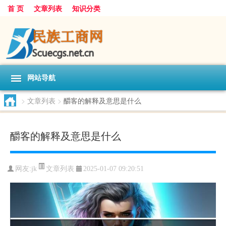
首 页
文章列表
知识分类
网站导航
>
文章列表
>
釂客的解释及意思是什么
釂客的解释及意思是什么
文章列表
网友:
jk
2025-01-07 09:20:51