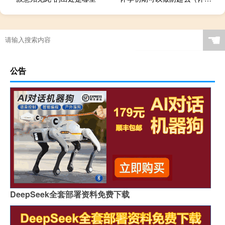
菲律宾央行：截至十月底外汇储备总额为1011亿美元
☚
公告
DeepSeek全套部署资料免费下载