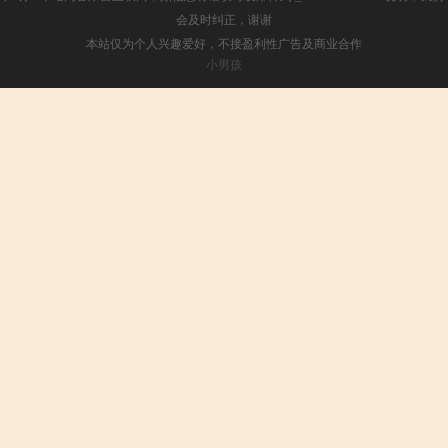
会及时纠正，谢谢
本站仅为个人兴趣爱好，不接盈利性广告及商业合作
小男孩