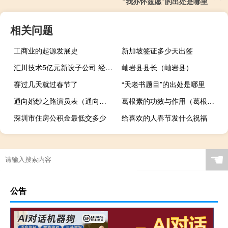
“我亦怀兹愿”的出处是哪里
相关问题
工商业的起源发展史
新加坡签证多少天出签
汇川技术5亿元新设子公司 经营范围含电池制造
岫岩县县长（岫岩县）
赛过几天就过春节了
“天老书题目”的出处是哪里
通向婚纱之路演员表（通向婚纱之路）
葛根素的功效与作用（葛根素功效与作用）
深圳市住房公积金最低交多少
给喜欢的人春节发什么祝福
☚
公告