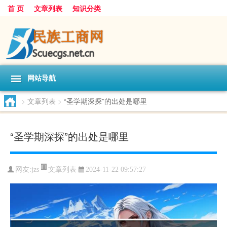
首 页
文章列表
知识分类
网站导航
>
文章列表
>
“圣学期深探”的出处是哪里
“圣学期深探”的出处是哪里
文章列表
网友:
jzs
2024-11-22 09:57:27